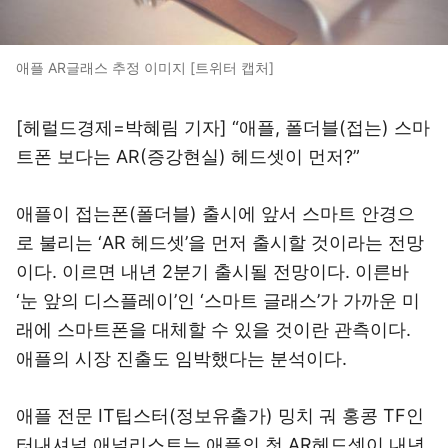
애플 AR글래스 추정 이미지 [트위터 캡처]
[헤럴드경제=박혜림 기자] “애플, 폴더블(접는) 스마
트폰 보다는 AR(증강현실) 헤드셋이 먼저?”
애플이 접는폰(폴더블) 출시에 앞서 스마트 안경으
로 불리는 ‘AR 헤드셋’을 먼저 출시할 것이라는 전망
이다. 이르면 내년 2분기 출시될 전망이다. 이른바
‘눈 앞의 디스플레이’인 ‘스마트 글래스’가 가까운 미
래에 스마트폰을 대체할 수 있을 것이란 관측이다.
애플의 시장 진출도 임박했다는 분석이다.
애플 전문 IT팁스터(정보유출가) 밍치 궈 홍콩 TF인
터내셔널 애널리스트는 애플의 첫 AR헤드셋이 내년