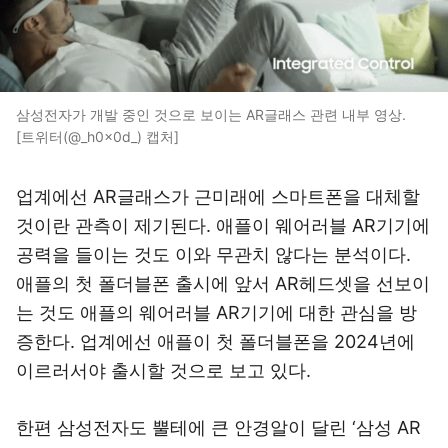
삼성전자가 개발 중인 것으로 보이는 AR글래스 관련 내부 영상.
[트위터(@_h0x0d_) 캡처]
업계에선 AR글래스가 근미래에 스마트폰을 대체할
것이란 관측이 제기된다. 애플이 웨어러블 AR기기에
공력을 들이는 것도 이와 무관치 않다는 분석이다.
애플의 첫 폴더블폰 출시에 앞서 AR헤드셋을 선보이
는 것도 애플의 웨어러블 AR기기에 대한 관심을 방
증한다. 업계에선 애플이 첫 폴더블폰을 2024년에
이르러서야 출시할 것으로 보고 있다.
한편 삼성전자도 뿔테에 큰 안경알이 달린 ‘삼성 AR