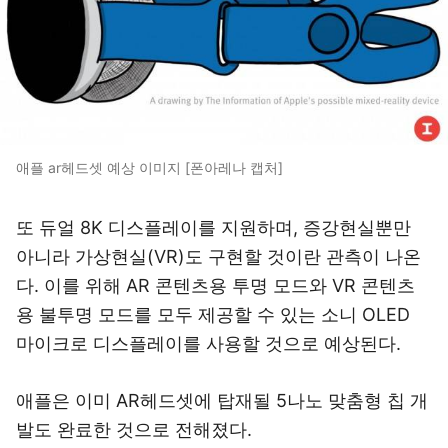
애플 ar헤드셋 예상 이미지 [폰아레나 캡처]
또 듀얼 8K 디스플레이를 지원하며, 증강현실뿐만
아니라 가상현실(VR)도 구현할 것이란 관측이 나온
다. 이를 위해 AR 콘텐츠용 투명 모드와 VR 콘텐츠
용 불투명 모드를 모두 제공할 수 있는 소니 OLED
마이크로 디스플레이를 사용할 것으로 예상된다.
애플은 이미 AR헤드셋에 탑재될 5나노 맞춤형 칩 개
발도 완료한 것으로 전해졌다.