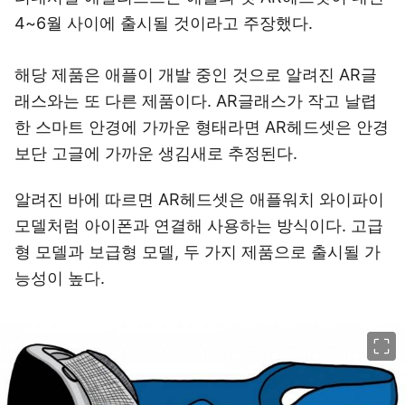
4~6월 사이에 출시될 것이라고 주장했다.
해당 제품은 애플이 개발 중인 것으로 알려진 AR글
래스와는 또 다른 제품이다. AR글래스가 작고 날렵
한 스마트 안경에 가까운 형태라면 AR헤드셋은 안경
보단 고글에 가까운 생김새로 추정된다.
알려진 바에 따르면 AR헤드셋은 애플워치 와이파이
모델처럼 아이폰과 연결해 사용하는 방식이다. 고급
형 모델과 보급형 모델, 두 가지 제품으로 출시될 가
능성이 높다.
이미지 크게 보기