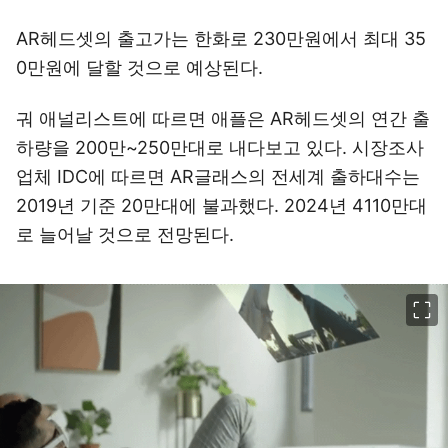
AR헤드셋의 출고가는 한화로 230만원에서 최대 35
0만원에 달할 것으로 예상된다.
궈 애널리스트에 따르면 애플은 AR헤드셋의 연간 출
하량을 200만~250만대로 내다보고 있다. 시장조사
업체 IDC에 따르면 AR글래스의 전세계 출하대수는
2019년 기준 20만대에 불과했다. 2024년 4110만대
로 늘어날 것으로 전망된다.
이미지 크게 보기