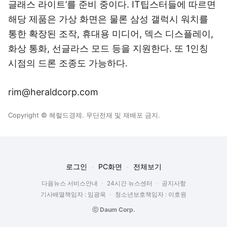
글래스 라이트’를 준비 중이다. IT팁스터들에 따르면
해당 제품은 가상 화면은 물론 삼성 갤럭시 워치를
통한 확장된 조작, 휴대용 미디어, 덱스 디스플레이,
화상 통화, 선글라스 모드 등을 지원한다. 또 1인칭
시점의 드론 조종도 가능하다.
rim@heraldcorp.com
Copyright © 헤럴드경제. 무단전재 및 재배포 금지.
로그인
PC화면
전체보기
다음뉴스 서비스안내
24시간 뉴스센터
공지사항
기사배열책임자 : 임광욱
청소년보호책임자 : 이호원
ⓒ Daum Corp.