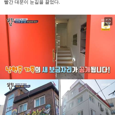
빨간 대문이 눈길을 끌었다.
이미지 크게 보기