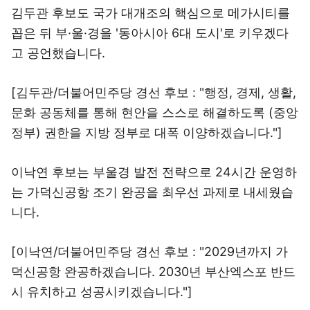
김두관 후보도 국가 대개조의 핵심으로 메가시티를
꼽은 뒤 부·울·경을 '동아시아 6대 도시'로 키우겠다
고 공언했습니다.
[김두관/더불어민주당 경선 후보 : "행정, 경제, 생활,
문화 공동체를 통해 현안을 스스로 해결하도록 (중앙
정부) 권한을 지방 정부로 대폭 이양하겠습니다."]
이낙연 후보는 부울경 발전 전략으로 24시간 운영하
는 가덕신공항 조기 완공을 최우선 과제로 내세웠습
니다.
[이낙연/더불어민주당 경선 후보 : "2029년까지 가
덕신공항 완공하겠습니다. 2030년 부산엑스포 반드
시 유치하고 성공시키겠습니다."]