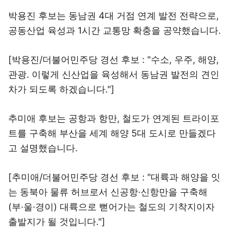
박용진 후보는 동남권 4대 거점 연계 발전 전략으로,
공동산업 육성과 1시간 교통망 확충을 공약했습니다.
[박용진/더불어민주당 경선 후보 : "수소, 우주, 해양,
관광. 이렇게 신산업을 육성해서 동남권 발전의 견인
차가 되도록 하겠습니다."]
추미애 후보는 공항과 항만, 철도가 연계된 트라이포
트를 구축해 부산을 세계 해양 5대 도시로 만들겠다
고 설명했습니다.
[추미애/더불어민주당 경선 후보 : "대륙과 해양을 잇
는 동북아 물류 허브로서 신공항·신항만을 구축해
(부·울·경이) 대륙으로 뻗어가는 철도의 기착지이자
출발지가 될 것입니다."]