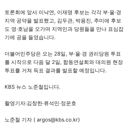
토론회에 앞서 이낙연, 이재명 후보는 각각 부·울·경
지역 공약을 발표했고, 김두관, 박용진, 추미애 후보
도 영·호남을 오가며 지역민과 당원들을 만나 표심잡
기에 공을 들였습니다.
더불어민주당은 오는 28일, 부·울·경 권리당원 투표
를 시작으로 다음 달 2일, 합동연설회와 대의원 현장
투표를 거쳐 득표 결과를 발표할 예정입니다.
KBS 뉴스 노준철입니다.
촬영기자:김창한·류석민·정운호
노준철 기자 ( argos@kbs.co.kr)