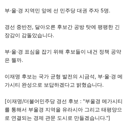
부·울·경 지역민 앞에 선 민주당 대권 주자 5명.
경선 중반전, 달아오른 후보간 공방 탓에 팽팽한 긴
장감이 감돌았습니다.
부·울·경 표심을 잡기 위해 후보들이 내건 정책 공약
은 뭘까.
이재명 후보는 국가 균형 발전의 시금석, 부·울·경 메
가시티 완성으로 보답하겠다고 밝혔습니다.
[이재명/더불어민주당 경선 후보 : "부울경 메가시티
를 통해서 부울경 지역을 유라시아 그리고 태평양으
로 연결되는 경제 관문 도시로 만들겠습니다."]