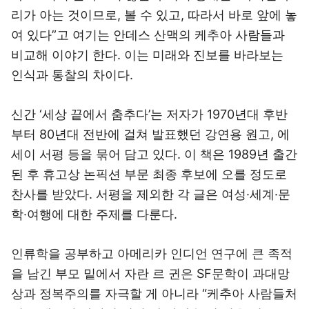
리가 아는 것이므로, 볼 수 있고, 따라서 바로 앞에 놓
여 있다”고 여기는 안데스 산맥의 케추아 사람들과
비교해 이야기 한다. 이는 미래와 진보를 바라보는
인식과 통찰의 차이다.
신간 ‘세상 끝에서 춤추다’는 저자가 1970년대 후반
부터 80년대 전반에 걸쳐 발표했던 강연용 원고, 에
세이 서평 등을 묶어 담고 있다. 이 책은 1989년 출간
된 후 휴고상 논픽션 부문 최종 후보에 오를 정도로
찬사를 받았다. 서평을 제외한 각 글은 여성·세계·문
학·여행에 대한 주제를 다룬다.
인류학을 공부하고 아메리카 인디언 연구에 큰 족적
을 남긴 부모 밑에서 자란 르 귄은 SF문학이 과대망
상과 정복주의를 자극할 게 아니라 “케추아 사람들처