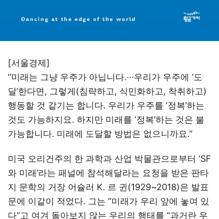
[서울경제]
“미래는 그냥 우주가 아닙니다.···우리가 우주에 ‘도
달’한다면, 그렇게(침략하고, 식민화하고, 착취하고)
행동할 것 같기는 합니다. 우리가 우주를 ‘정복’하는
것도 가능하지요. 하지만 미래를 ‘정복’하는 것은 불
가능합니다. 미래에 도달할 방법은 없으니까요.”
미국 오리건주의 한 과학과 산업 박물관으로부터 ‘SF
와 미래’라는 패널에 참석해달라는 요청을 받은 판타
지 문학의 거장 어슐러 K. 르 귄(1929~2018)은 발표
문에 이같이 적었다. 그는 “미래가 우리 앞에 놓여 있
다”고 여겨 돌아보지 않는 우리의 행태를 “과거란 우