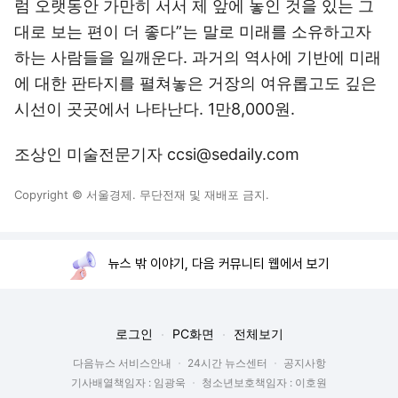
럼 오랫동안 가만히 서서 제 앞에 놓인 것을 있는 그
대로 보는 편이 더 좋다”는 말로 미래를 소유하고자
하는 사람들을 일깨운다. 과거의 역사에 기반에 미래
에 대한 판타지를 펼쳐놓은 거장의 여유롭고도 깊은
시선이 곳곳에서 나타난다. 1만8,000원.
조상인 미술전문기자 ccsi@sedaily.com
Copyright © 서울경제. 무단전재 및 재배포 금지.
뉴스 밖 이야기, 다음 커뮤니티 웹에서 보기
로그인
PC화면
전체보기
다음뉴스 서비스안내
24시간 뉴스센터
공지사항
기사배열책임자 : 임광욱
청소년보호책임자 : 이호원