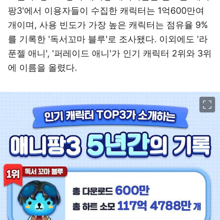
팡3'에서 이용자들이 수집한 캐릭터는 1억600만여
개이며, 사용 빈도가 가장 높은 캐릭터는 점유율 9%
를 기록한 '독서꼬마 블루'로 조사됐다. 이외에도 '라
푼젤 애니', '퍼레이드 애니'가 인기 캐릭터 2위와 3위
에 이름을 올렸다.
이미지 크게 보기