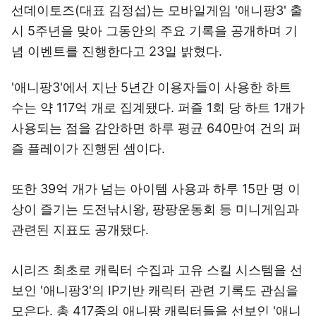
선데이토즈(대표 김정섭)는 모바일게임 '애니팡3' 출
시 5주년을 맞아 그동안의 주요 기록을 공개하며 기
념 이벤트를 진행한다고 23일 밝혔다.
'애니팡3'에서 지난 5년간 이용자들이 사용한 하트
수는 약 117억 개로 집계됐다. 퍼즐 1회 당 하트 1개가
사용되는 점을 감안하면 하루 평균 640만여 건의 퍼
즐 플레이가 진행된 셈이다.
또한 39억 개가 넘는 아이템 사용과 하루 15만 명 이
상이 즐기는 도전낚시왕, 팡팡운동회 등 미니게임과
관련된 지표도 공개됐다.
시리즈 최초로 캐릭터 수집과 고유 스킬 시스템을 선
보인 '애니팡3'의 IP기반 캐릭터 관련 기록도 관심을
모은다. 총 417종의 애니팡 캐릭터들을 선보인 '애니