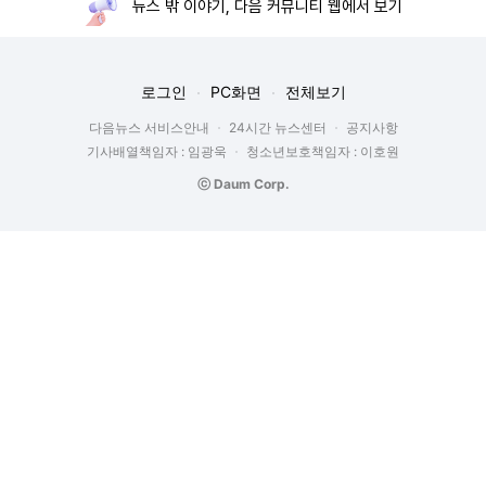
뉴스 밖 이야기, 다음 커뮤니티 웹에서 보기
로그인
PC화면
전체보기
다음뉴스 서비스안내
24시간 뉴스센터
공지사항
기사배열책임자 : 임광욱
청소년보호책임자 : 이호원
ⓒ Daum Corp.