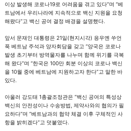
이상 발생해 코로나19로 어려움을 겪고 있다”며 “베
트남에서 우리나라에 지속적으로 백신 지원을 요청
해왔다”고 백신 공여 결정 배경을 설명했다.
앞서 문재인 대통령은 21일(현지시각) 응우옌 쑤언
푹 베트남 주석과 양자회담을 갖고 “양국은 코로나
발생 초기부터 방역물자를 나누며 함께 위기를 극복
해 왔다”며 “한국은 100만 회분 이상의 코로나 백신
을 10월 중에 베트남에 지원하고자 한다”고 말한 바
있다.
아울러 강도태 1총괄조정관은 “백신 공여의 특성상
백신의 안전성이나 수송방법, 제약사와의 협의가 필
요하다”며 “베트남과의 협약 체결 이후 구체적인 사
항을 밝히겠다”고 덧붙였다.