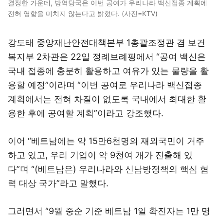
결정한 가운데, 방역당국은 이번 공여가 우리나라 백신접종 계획에
전혀 영향을 미치지 않는다고 밝혔다. (사진=KTV)
강도태 중앙재난안전대책본부 1총괄조정관 겸 보건
복지부 2차관은 22일 정례브례핑에서 “공여 백신은
국내 접종에 충분히 활용하고 여유가 있는 물량을 활
용할 예정”이라며 “이번 공여로 우리나라 백신접종
계획에서는 전혀 차질이 없도록 국내에서 최대한 활
용한 후에 공여할 계획”이라고 강조했다.
이어 “베트남에는 약 15만6천명의 재외국민이 거주
하고 있고, 우리 기업이 약 9천여 개가 진출해 있
다”며 “(베트남은) 우리나라와 신남방정책의 핵심 협
력 대상 국가”라고 말했다.
그러면서 “9월 중순 기준 베트남 1일 확진자는 1만 명