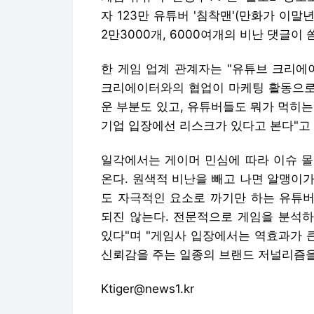
자 123만 유튜버 '침착맨'(만화가 이말
2만3000개, 6000여개의 비난 댓글이
한 게임 업계 관계자는 "유튜브 크리에
크리에이터와의 협업이 마케팅 활동으로 
운 부분도 있고, 유튜버들도 뭐가 먹히
기업 입장에선 리스크가 있다고 본다"고
일각에서는 게이머 민심에 따라 이슈 몰
온다. 원색적 비난을 빼고 나면 알맹이가
도 자극적인 요소로 까기만 하는 유튜버
되진 않는다. 전문적으로 게임을 분석하
있다"며 "게임사 입장에서는 역효과가 
신뢰감을 주는 일종의 브랜드 저널리즘을
Ktiger@news1.kr