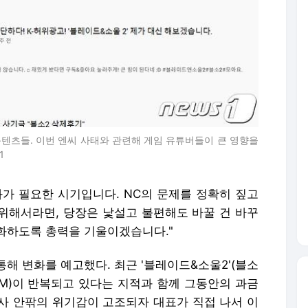
콘텐츠들. 이번 엔씨 사태와 관련해 게임 유튜버들이 큰 영향을
1
변화가 필요한 시기입니다. NC의 문제를 정확히 짚고
위해서라면, 당장은 낯설고 불편해도 바꿀 건 바꾸
화하도록 총력을 기울이겠습니다."
해 변화를 예고했다. 최근 '블레이드&소울2'(블소
BM)이 반복되고 있다는 지적과 함께 그동안의 과금
사 안팎의 위기감이 고조되자 대표가 직접 나서 이