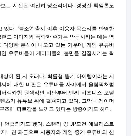
라보는 시선은 여전히 냉소적이다. 경영진 책임론도
있다. '블소2' 출시 이후 이용자 목소리를 반영한
브랜드 이미지와 폭락한 주가는 반등시키는 데는 역
고 다양한 분석이 나오고 있는 가운데, 게임 유튜버
게임 유튜버들이 게이머들의 불만을 결집시키는 확
대상이 된 지 오래다. 확률형 뽑기 아이템이라는 지
엔씨에 대한 비판은 유튜버들 사이에서 올림픽처럼
이버렉카형 원색적인 비난부터 엔씨 비즈니스 모델
콘텐츠가 유튜브 위에 펼쳐지고 있다. 그만큼 게이머
 구조에 피로감을 느끼고 있다는 방증이기도 하다.
 언급되기도 했다. 스탠리 양 JP모건 애널리스트
 지나친 과금으로 사용자와 게임 중계 유튜버의 신