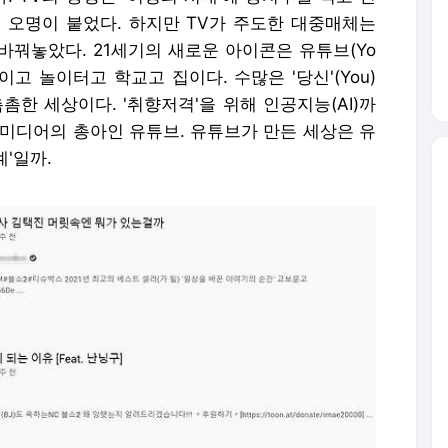
는 오명이 붙었다. 하지만 TV가 주도한 대중매체는
바꿔놓았다. 21세기의 새로운 아이콘은 유튜브(Yo
이고 놀이터고 학교고 집이다. 수많은 '당신'(You)
촘촘한 세상이다. '취향저격'을 위해 인공지능(AI)까
 미디어의 총아인 유튜브. 유튜브가 만든 세상은 유
'일까.