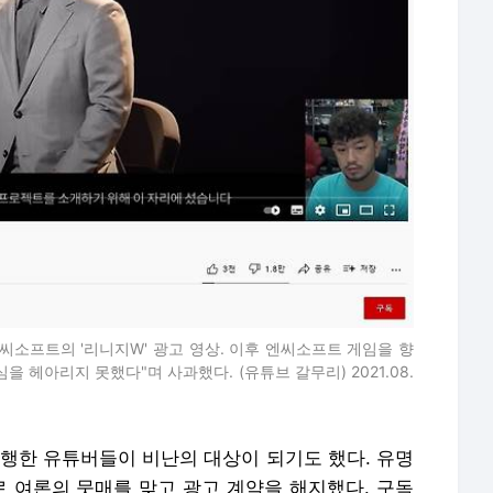
 엔씨소프트의 '리니지W' 광고 영상. 이후 엔씨소프트 게임을 향
 헤아리지 못했다"며 사과했다. (유튜브 갈무리) 2021.08.
진행한 유튜버들이 비난의 대상이 되기도 했다. 유명
보로 여론의 뭇매를 맞고 광고 계약을 해지했다. 구독