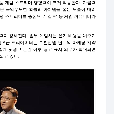
등 게임 스트리머 영향력이 크게 작용한다. 자금력
운 극악무도한 확률의 아이템을 뽑는 모습이 대리
명 스트리머를 중심으로 '길드' 등 게임 커뮤니티가
력이 강해진다. 일부 게임사는 뽑기 비용을 대주기
면 A급 크리에이터는 수천만원 단위의 마케팅 계약
 업계 뒷광고 논란 이후 광고 표시 의무가 확대되면
되고 있다.