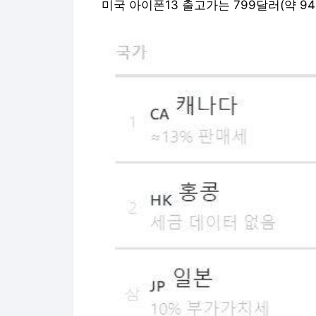
미국 아이폰13 출고가는 799달러(약 9