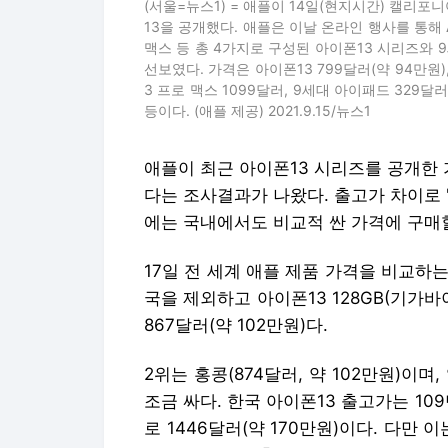
(서울=뉴스1) = 애플이 14일(현지시간) 캘리
13을 공개했다. 애플은 이날 온라인 행사를 통해 
맥스 등 총 4가지로 구성된 아이폰13 시리즈와 
선보였다. 가격은 아이폰13 799달러(약 94만원),
3 프로 맥스 1099달러, 9세대 아이패드 329달
등이다. (애플 제공) 2021.9.15/뉴스1
애플이 최근 아이폰13 시리즈를 공개한 
다는 조사결과가 나왔다. 출고가 차이로 
에는 국내에서도 비교적 싼 가격에 구매할
17일 전 세계 애플 제품 가격을 비교하는 
국을 제외하고 아이폰13 128GB(기가
867달러(약 102만원)다.
2위는 홍콩(874달러, 약 102만원)이며
조금 싸다. 한국 아이폰13 출고가는 10
로 1446달러(약 170만원)이다. 다만