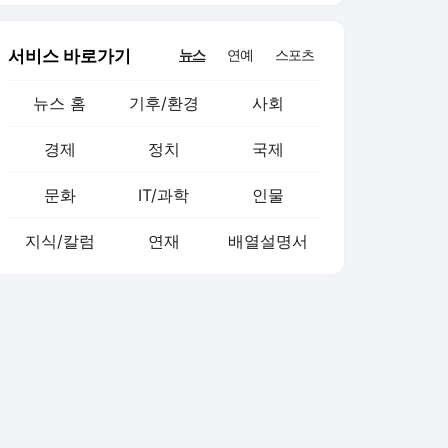
서비스 바로가기
뉴스
연예
스포츠
뉴스 홈
기후/환경
사회
경제
정치
국제
문화
IT/과학
인물
지식/칼럼
연재
배열설명서