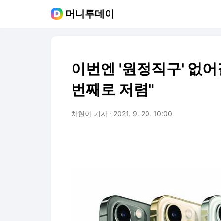
머니투데이
이번엔 '원정직구' 없어질
번째로 저렴"
차현아 기자
2021. 9. 20. 10:00