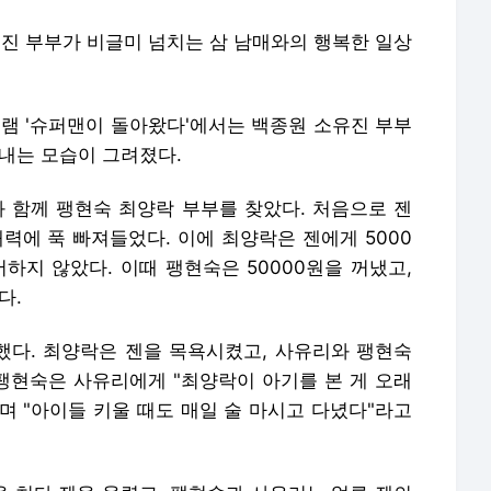
소유진 부부가 비글미 넘치는 삼 남매와의 행복한 일상
로그램 '슈퍼맨이 돌아왔다'에서는 백종원 소유진 부부
보내는 모습이 그려졌다.
과 함께 팽현숙 최양락 부부를 찾았다. 처음으로 젠
력에 푹 빠져들었다. 이에 최양락은 젠에게 5000
하지 않았다. 이때 팽현숙은 50000원을 꺼냈고,
다.
다. 최양락은 젠을 목욕시켰고, 사유리와 팽현숙
 팽현숙은 사유리에게 "최양락이 아기를 본 게 오래
라며 "아이들 키울 때도 매일 술 마시고 다녔다"라고