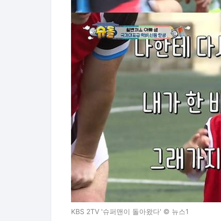
KBS 2TV '슈퍼맨이 돌아왔다' © 뉴스1