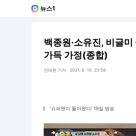
뉴스1
백종원·소유진, 비글미 
가득 가정(종합)
안태현 기자
2021. 9. 19. 23:58
'슈퍼맨이 돌아왔다' 19일 방송