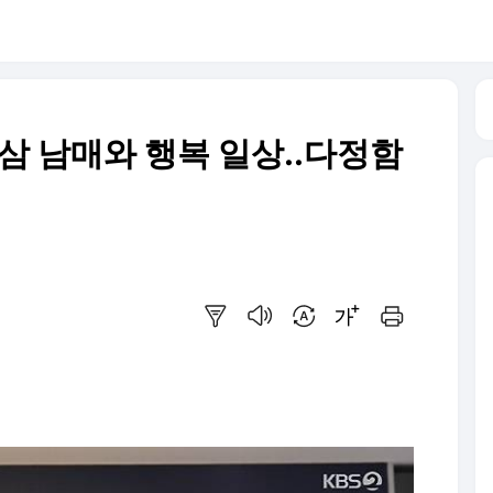
삼 남매와 행복 일상..다정함
요약보기
음성으로 듣기
번역 설정
글씨크기 조절하기
인쇄하기