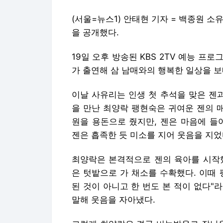
(서울=뉴스1) 안태현 기자 = 백종원 
을 공개했다.
19일 오후 방송된 KBS 2TV 예능 프
가 출연해 삼 남매와의 행복한 일상을 
이날 사유리는 인생 첫 추석을 맞은 젠
을 만난 최양락 팽현숙은 귀여운 젠의 매
원을 용돈으로 줬지만, 젠은 마음에 들어
젠은 흡족한 듯 미소를 지어 웃음을 지었
최양락은 본격적으로 젠의 육아를 시작했
은 텃밭으로 가 채소를 수확했다. 이때
된 것이 아니고 한 번도 본 적이 없다"
말해 웃음을 자아냈다.