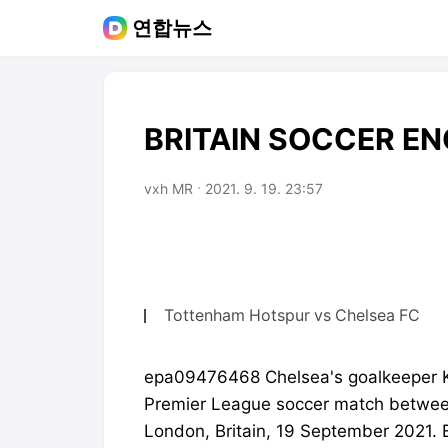
연합뉴스
BRITAIN SOCCER EN
vxh MR
2021. 9. 19. 23:57
Tottenham Hotspur vs Chelsea FC
epa09476468 Chelsea's goalkeeper Ke
Premier League soccer match betwee
London, Britain, 19 September 2021.