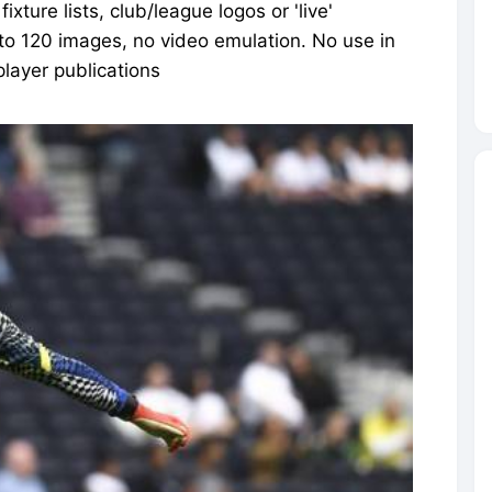
xture lists, club/league logos or 'live'
 to 120 images, no video emulation. No use in
player publications