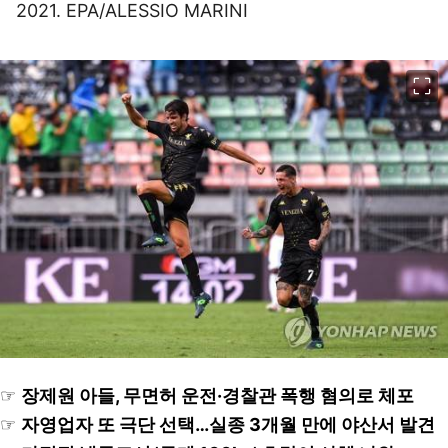
2021. EPA/ALESSIO MARINI
이미지 크게 보기
☞
장제원 아들, 무면허 운전·경찰관 폭행 혐의로 체포
☞
자영업자 또 극단 선택…실종 3개월 만에 야산서 발견