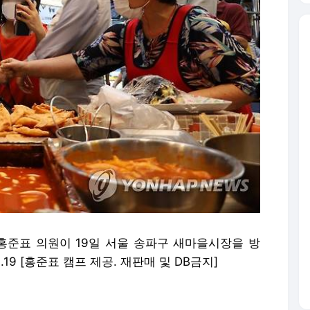
홍준표 의원이 19일 서울 송파구 새마을시장을 방
.19 [홍준표 캠프 제공. 재판매 및 DB금지]