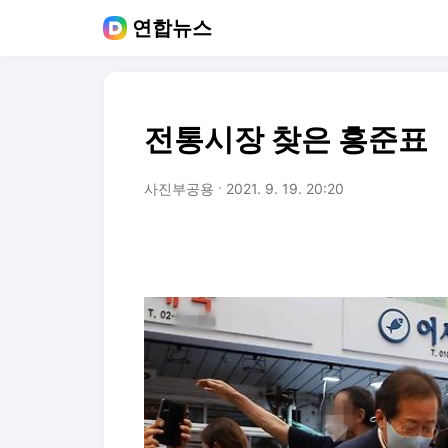
연합뉴스
전통시장 찾은 홍준표
사진부공용
2021. 9. 19. 20:20