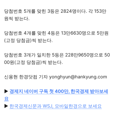
당첨번호 5개를 맞힌 3등은 2824명이다. 각 153만
원씩 받는다.
당첨번호 4개를 맞힌 4등은 13만6630명으로 5만원
(고정 당첨금)씩 받는다.
당첨번호 3개가 일치한 5등은 228만9650명으로 50
00원(고정 당첨금)씩 받는다.
신용현 한경닷컴 기자 yonghyun@hankyung.com
▶
경제지 네이버 구독 첫 400만, 한국경제 받아보세
요
▶
한국경제신문과 WSJ, 모바일한경으로 보세요