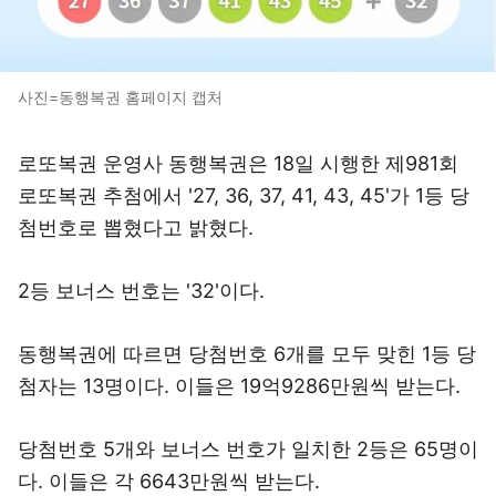
사진=동행복권 홈페이지 캡처
로또복권 운영사 동행복권은 18일 시행한 제981회
로또복권 추첨에서 '27, 36, 37, 41, 43, 45'가 1등 당
첨번호로 뽑혔다고 밝혔다.
2등 보너스 번호는 '32'이다.
동행복권에 따르면 당첨번호 6개를 모두 맞힌 1등 당
첨자는 13명이다. 이들은 19억9286만원씩 받는다.
당첨번호 5개와 보너스 번호가 일치한 2등은 65명이
다. 이들은 각 6643만원씩 받는다.