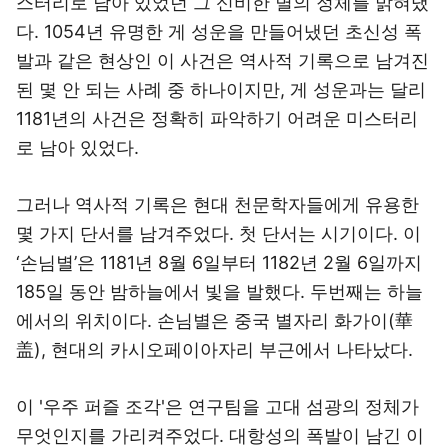
스터리로 남아 있었던 그 신비한 별의 정체를 밝혀냈
다. 1054년 유명한 게 성운을 만들어냈던 초신성 폭
발과 같은 현상인 이 사건은 역사적 기록으로 남겨진
된 몇 안 되는 사례 중 하나이지만, 게 성운과는 달리
1181년의 사건은 정확히 파악하기 어려운 미스터리
로 남아 있었다.
그러나 역사적 기록은 현대 천문학자들에게 유용한
몇 가지 단서를 남겨주었다. 첫 단서는 시기이다. 이
‘손님별’은 1181년 8월 6일부터 1182년 2월 6일까지
185일 동안 밤하늘에서 빛을 발했다. 두번째는 하늘
에서의 위치이다. 손님별은 중국 별자리 화가이(華
盖), 현대의 카시오페이아자리 부근에서 나타났다.
이 '우주 퍼즐 조각'은 연구팀을 고대 섬광의 정체가
무엇인지를 가리켜주었다. 대항성의 폭발이 남긴 이