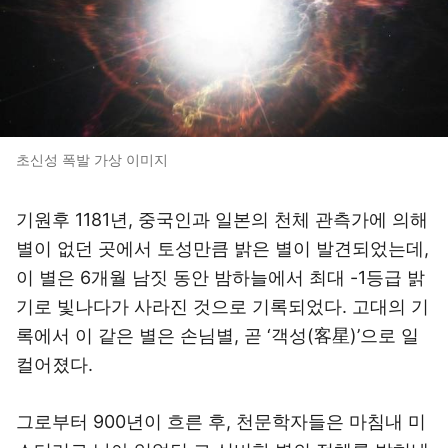
초신성 폭발 가상 이미지
기원후 1181년, 중국인과 일본의 천체 관측가에 의해
별이 없던 곳에서 토성만큼 밝은 별이 발견되었는데,
이 별은 6개월 남짓 동안 밤하늘에서 최대 -1등급 밝
기로 빛나다가 사라진 것으로 기록되었다. 고대의 기
록에서 이 같은 별은 손님별, 곧 ‘객성(客星)’으로 일
컬어졌다.
그로부터 900년이 흐른 후, 천문학자들은 마침내 미