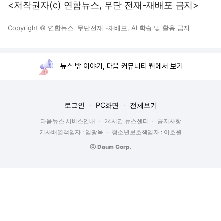
<저작권자(c) 연합뉴스, 무단 전재-재배포 금지>
Copyright © 연합뉴스. 무단전재 -재배포, AI 학습 및 활용 금지
뉴스 밖 이야기, 다음 커뮤니티 웹에서 보기
로그인
PC화면
전체보기
다음뉴스 서비스안내
24시간 뉴스센터
공지사항
기사배열책임자 : 임광욱
청소년보호책임자 : 이호원
ⓒ Daum Corp.