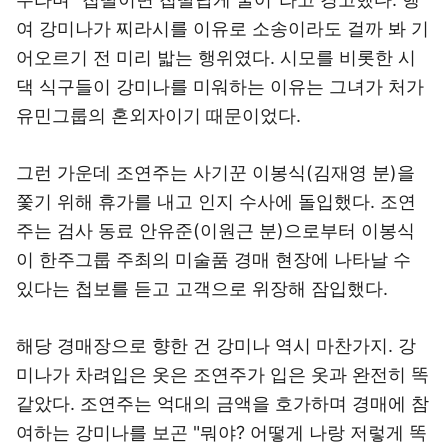
여 강미나가 찌라시를 이유로 소송이라도 걸까 봐 기
어오르기 전 미리 밟는 행위였다. 시모를 비롯한 시
댁 식구들이 강미나를 미워하는 이유는 그녀가 처가
유민그룹의 혼외자이기 때문이었다.
그런 가운데 조연주는 사기꾼 이봉식(김재영 분)을
쫓기 위해 휴가를 내고 인지 수사에 돌입했다. 조연
주는 검사 동료 안유준(이원근 분)으로부터 이봉식
이 한주그룹 주최의 미술품 경매 현장에 나타날 수
있다는 첩보를 듣고 고객으로 위장해 잠입했다.
해당 경매장으로 향한 건 강미나 역시 마찬가지. 강
미나가 차려입은 옷은 조연주가 입은 옷과 완전히 똑
같았다. 조연주는 억대의 금액을 호가하며 경매에 참
여하는 강미나를 보곤 "뭐야? 어떻게 나랑 저렇게 똑