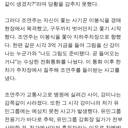
같이 생겼지?"라며 당황을 감추지 못했다.
그러다 조연주는 자신이 쫓는 사기꾼 이봉식을 경매
현장에서 목격했고, 구두까지 벗어던지고 쫓기 시작
했다. 조연주는 이봉식을 쫓아 지하주차장으로 향했
다. 한편 같은 시각 3억 거금을 들여 그림을 산 강미
나는 누군가와 "나도 그림도 준비됐다. 곧 들어오는
거냐"는 수상한 전화통화를 나눴다. 이 통화 이후 한
차가 주차장에서 질주해 조연주를 들이받는 사고를
냈다.
조연주가 교통사고로 병원에 실려간 사이, 강미나는
감쪽같이 사라졌다. 또한 그 시각 강미나의 처가 유
민그룹에는 예상치 못한 사고가 발생했다. 유민그룹
전용기가 바다로 추락, 유민그룹 강회장 일가가 전부
사망한 것. 처가에서마저 혼외자라는 이유로 차별받