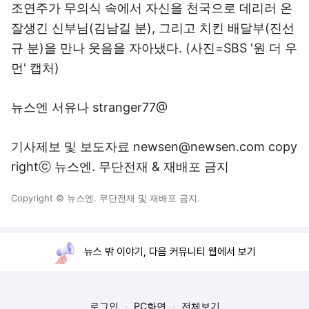
조연주가 무의식 속에서 자신을 천국으로 데리러 온
잘생긴 신부님(김남길 분), 그리고 치킨 배달부(진선
규 분)을 만나 웃음을 자아냈다. (사진=SBS '원 더 우
먼' 캡처)
뉴스엔 서유나 stranger77@
기사제보 및 보도자료 newsen@newsen.com copy
rightⓒ 뉴스엔. 무단전재 & 재배포 금지
Copyright © 뉴스엔. 무단전재 및 재배포 금지.
뉴스 밖 이야기, 다음 커뮤니티 웹에서 보기
로그인
PC화면
전체보기