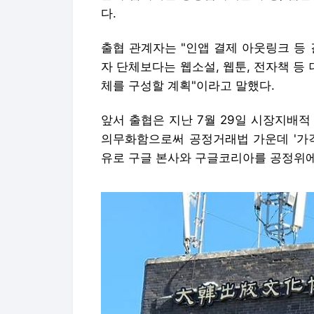
다.
출협 관계자는 "인앱 결제 아웃링크 등
자 단체보다는 웹소설, 웹툰, 전자책 
체를 구성할 계획"이라고 말했다.
앞서 출협은 지난 7월 29일 시장지배
의무화함으로써 공정거래법 가운데 '가격
유로 구글 본사와 구글코리아를 공정위에