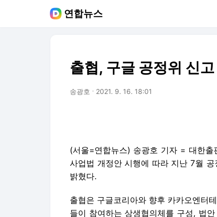
연합뉴스
출협, 구글 공정위 신고
송광호
2021. 9. 16. 18:01
(서울=연합뉴스) 송광호 기자 = 대한
사업법 개정안 시행에 따라 지난 7월 
밝혔다.
출협은 구글코리아와 향후 카카오엔터테인
들이 참여하는 상생협의체를 구성, 법안