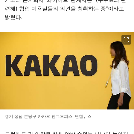
련해) 협업 미용실들의 의견을 청취하는 중”이라고
밝혔다.
이미지 크게 보기
경기 성남 분당구 카카오 판교오피스. 연합뉴스