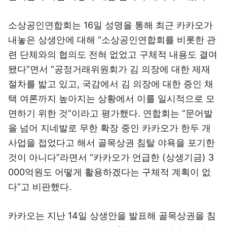
소상공인연합회는 16일 성명을 통해 최근 카카오가
내놓은 상생안에 대해 “소상공인연합회를 비롯한 관
련 단체와의 협의도 전혀 없었고 구체적 내용도 결여
됐다”면서 “공정거래위원회가 김 의장에 대한 제재
절차를 밟고 있고, 국감에서 김 의장에 대한 증인 채
택 여론까지 높아지는 상황에서 이를 일시적으로 모
면하기 위한 것”이라고 평가했다. 연합회는 “문어발
을 넘어 지네발로 무한 확장 중인 카카오가 한두 개
사업을 접었다고 해서 골목상권 침탈 야욕을 포기한
것이 아니다”라면서 “카카오가 언급한 (상생기금) 3
000억원도 어떻게 활용하겠다는 구체적 계획이 없
다”고 비판했다.
카카오는 지난 14일 상생안을 발표해 골목상권을 침