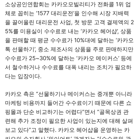
소상공인연합회는 카카오모빌리티가 전화콜 1위 업
체로 꼽히는 ‘1577 대리운전’을 인수해 시장 지배력
을 끌어올린 대리운전 사업, 첫 방문 고객 결제액의 2
5%를 미용실이 수수료로 내는 ‘카카오 헤어샵’, 상품
을 판매할 때 평균 수수료가 10%대에 달하는 ‘카카오
톡 선물하기’, 중소 제조사의 상품을 주로 판매하지만
수수료가 25~30%에 달하는 ‘카카오 메이커스’ 등에
서 철수하거나 수수료를 대폭 내리는 조치가 필요하
다는 입장이다.
카카오 측은 “선물하기나 메이커스는 중개뿐 아니라
마케팅 비용까지 들어간 수수료이기 때문에 다른 쇼
핑몰과 단순 비교하기는 어렵다”면서 “골목상권 관
련해 추가 조정이 필요한 사업이 있는지에 대해 살펴
보고 있다”고 말했다. 카카오 헤어샵을 운영하는 카
카오의 손자회사 ‘와이어트’ 관계자는 “(수수료와 관