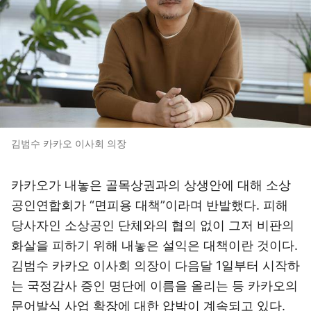
김범수 카카오 이사회 의장
카카오가 내놓은 골목상권과의 상생안에 대해 소상
공인연합회가 “면피용 대책”이라며 반발했다. 피해
당사자인 소상공인 단체와의 협의 없이 그저 비판의
화살을 피하기 위해 내놓은 설익은 대책이란 것이다.
김범수 카카오 이사회 의장이 다음달 1일부터 시작하
는 국정감사 증인 명단에 이름을 올리는 등 카카오의
문어발식 사업 확장에 대한 압박이 계속되고 있다.