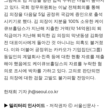
그럼에도 김 의장을 향한 압박 수위는 나날이 높아지
고 있다. 국회 정무위원회는 이날 전체회의를 통해
김 의장을 다음달 5일 공정위 국감에 증인으로 출석
시키기로 했다. 김 의장이 지분을 100% 소유한 케이
큐브홀딩스가 지난해 지출한 거액(약 14억원)의 퇴
직급여가 지난해 퇴직한 김 의장의 막냇동생 김화영
전 대표이사에게 돌아간 것 아니냐는 의혹도 불거졌
다. 이와 더불어 공정위는 카카오가 기업집단(그룹)
동일인의 계열회사·친족 등에 대한 현황 자료를 제출
해야 했음에도 케이큐브홀딩스의 자료를 누락한 혐
의로 조사에 박차를 가하고 있다. 고의로 판단되면
김 의장에 대한 검찰 고발도 불가피할 전망이다.
한재희 기자 jh@seoul.co.kr
▶ 밀리터리 인사이드
- 저작권자 ⓒ 서울신문사 -