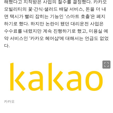
해했다고 지적받은 사업의 철수를 결정했다. 카카오
모빌리티의 꽃·간식·샐러드 배달 서비스, 돈을 더 내
면 택시가 빨리 잡히는 기능인 ‘스마트 호출’은 폐지
하기로 했다. 하지만 논란이 됐던 대리운전 사업은
수수료를 내렸지만 계속 진행하기로 했고, 미용실 예
약 서비스인 ‘카카오 헤어샵’에 대해서는 언급도 없었
다.
이미지 크게 보기
카카오