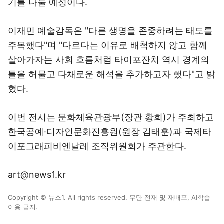
기를 나눌 예정이다.
이재민 예술감독은 "다른 생명을 존중하려는 태도를
주목했다"며 "다르다는 이유로 배척하지 않고 함께
살아가자는 사회 흐름처럼 타이포잔치 역시 경계의
틀을 허물고 다채로운 해석을 추가하고자 했다"고 밝
혔다.
이번 전시는 문화체육관광부(장관 황희)가 주최하고
한국공예·디자인문화진흥원(원장 김태훈)과 국제타
이포그래피비엔날레 조직위원회가 주관한다.
art@news1.kr
Copyright © 뉴스1. All rights reserved. 무단 전재 및 재배포, AI학습
이용 금지.