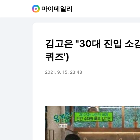
마이데일리
김고은 "30대 진입 소감
퀴즈')
2021. 9. 15. 23:48