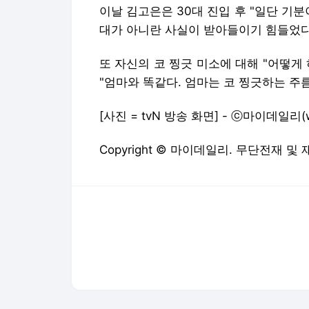
이날 김고은은 30대 진입 후 "일단 기분
대가 아니란 사실이 받아들이기 힘들었다
또 자신의 코 찡긋 미소에 대해 "어떻게
"엄마와 똑같다. 엄마는 코 찡긋하는 주
[사진 = tvN 방송 화면] - ⓒ마이데일리(
Copyright © 마이데일리. 무단전재 및