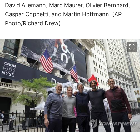
David Allemann, Marc Maurer, Olivier Bernhard,
Caspar Coppetti, and Martin Hoffmann. (AP
Photo/Richard Drew)
이미지 크게 보기