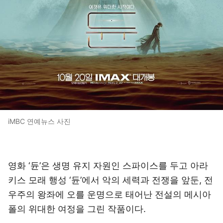
iMBC 연예뉴스 사진
영화 ‘듄’은 생명 유지 자원인 스파이스를 두고 아라
키스 모래 행성 ‘듄’에서 악의 세력과 전쟁을 앞둔, 전
우주의 왕좌에 오를 운명으로 태어난 전설의 메시아
폴의 위대한 여정을 그린 작품이다.