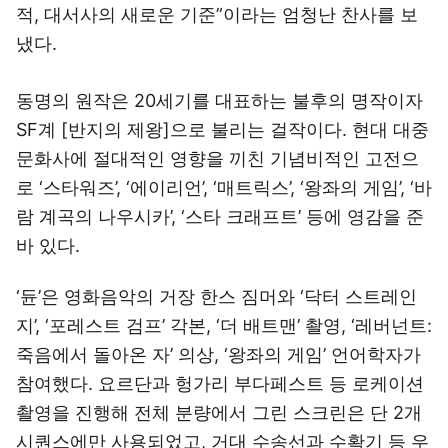
적, 대서사의 새로운 기준”이라는 엄청난 찬사를 보
냈다.
동명의 원작은 20세기를 대표하는 불후의 명작이자
SF계 [반지의 제왕]으로 불리는 걸작이다. 현대 대중
문화사에 절대적인 영향을 끼친 기념비적인 고전으
로 ‘스타워즈’, ‘에이리언’, ‘매트릭스’, ‘왕좌의 게임’, ‘바
람 계곡의 나우시카’, ‘스타 크래프트’ 등에 영감을 준
바 있다.
‘듄’은 영화음악의 거장 한스 짐머와 ‘닥터 스트레인
지’, ‘포레스트 검프’ 각본, ‘더 배트맨’ 촬영, ‘레버넌트:
죽음에서 돌아온 자’ 의상, ‘왕좌의 게임’ 언어학자가
참여했다. 요르단과 헝가리 부다페스트 등 로케이션
촬영을 진행해 전체 분량에서 그린 스크린은 단 2개
시퀀스에만 사용되었고, 거대 수송선과 수확기 등 우