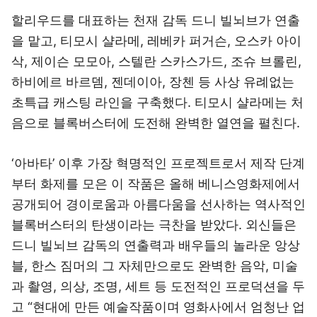
할리우드를 대표하는 천재 감독 드니 빌뇌브가 연출
을 맡고, 티모시 샬라메, 레베카 퍼거슨, 오스카 아이
삭, 제이슨 모모아, 스텔란 스카스가드, 조슈 브롤린,
하비에르 바르뎀, 젠데이아, 장첸 등 사상 유례없는
초특급 캐스팅 라인을 구축했다. 티모시 샬라메는 처
음으로 블록버스터에 도전해 완벽한 열연을 펼친다.
‘아바타’ 이후 가장 혁명적인 프로젝트로서 제작 단계
부터 화제를 모은 이 작품은 올해 베니스영화제에서
공개되어 경이로움과 아름다움을 선사하는 역사적인
블록버스터의 탄생이라는 극찬을 받았다. 외신들은
드니 빌뇌브 감독의 연출력과 배우들의 놀라운 앙상
블, 한스 짐머의 그 자체만으로도 완벽한 음악, 미술
과 촬영, 의상, 조명, 세트 등 도전적인 프로덕션을 두
고 “현대에 만든 예술작품이며 영화사에서 엄청난 업