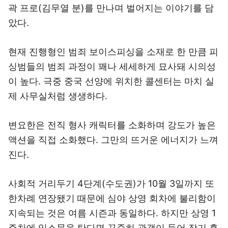
곽 프로(김무열 분)를 만나며 벌어지는 이야기를 담
았다.
현재 진행형인 범죄 보이스피싱을 소재로 한 만큼 피
싱범들의 범죄 과정이 꽤나 세세하게 묘사돼 시의성
이 높다. 극중 중국 선양에 위치한 콜센터는 마치 실
제 사무실처럼 생생하다.
변요한은 전직 형사 캐릭터를 소화하며 강도가 높은
액션을 직접 소화했다. 그만의 뜨거운 에너지가 느껴
진다.
사회적 거리두기 4단계(수도권)가 10월 3일까지 또
한차례 연장됐기 때문에 심야 상영 회차에 불리함이
지속되는 것은 여름 시즌과 동일하다. 하지만 상영 1
주차에 입소문을 탄다면 꾸준히 관객이 들어 장기 흥