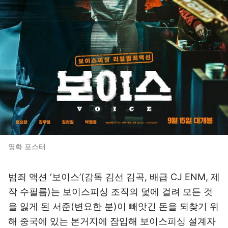
영화 포스터
범죄 액션 ‘보이스’(감독 김선 김곡, 배급 CJ ENM, 제
작 수필름)는 보이스피싱 조직의 덫에 걸려 모든 것
을 잃게 된 서준(변요한 분)이 빼앗긴 돈을 되찾기 위
해 중국에 있는 본거지에 잠입해 보이스피싱 설계자