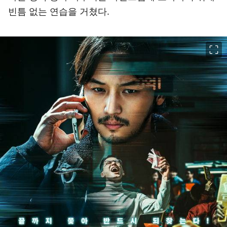
빈틈 없는 연습을 거쳤다.
이미지 크게 보기