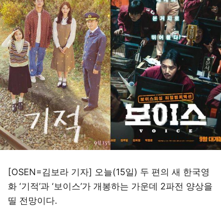
[OSEN=김보라 기자] 오늘(15일) 두 편의 새 한국영
화 ‘기적’과 ‘보이스’가 개봉하는 가운데 2파전 양상을
띨 전망이다.