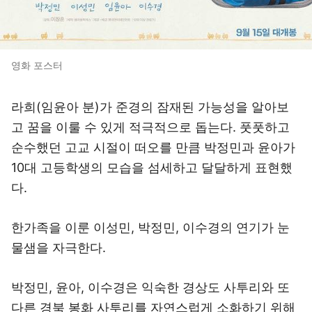
영화 포스터
라희(임윤아 분)가 준경의 잠재된 가능성을 알아보
고 꿈을 이룰 수 있게 적극적으로 돕는다. 풋풋하고
순수했던 고교 시절이 떠오를 만큼 박정민과 윤아가
10대 고등학생의 모습을 섬세하고 달달하게 표현했
다.
한가족을 이룬 이성민, 박정민, 이수경의 연기가 눈
물샘을 자극한다.
박정민, 윤아, 이수경은 익숙한 경상도 사투리와 또
다른 경북 봉화 사투리를 자연스럽게 소화하기 위해