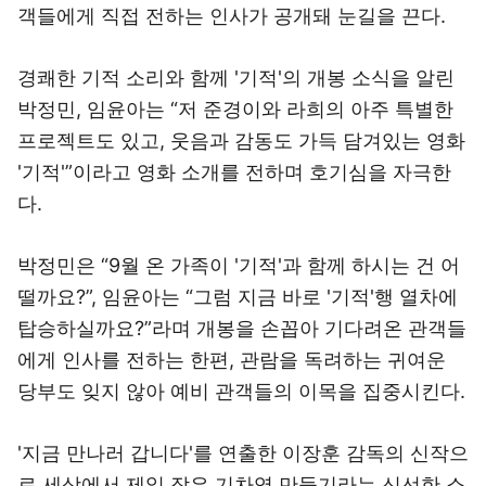
객들에게 직접 전하는 인사가 공개돼 눈길을 끈다.
경쾌한 기적 소리와 함께 '기적'의 개봉 소식을 알린
박정민, 임윤아는 “저 준경이와 라희의 아주 특별한
프로젝트도 있고, 웃음과 감동도 가득 담겨있는 영화
'기적'”이라고 영화 소개를 전하며 호기심을 자극한
다.
박정민은 “9월 온 가족이 '기적'과 함께 하시는 건 어
떨까요?”, 임윤아는 “그럼 지금 바로 '기적'행 열차에
탑승하실까요?”라며 개봉을 손꼽아 기다려온 관객들
에게 인사를 전하는 한편, 관람을 독려하는 귀여운
당부도 잊지 않아 예비 관객들의 이목을 집중시킨다.
'지금 만나러 갑니다'를 연출한 이장훈 감독의 신작으
로 세상에서 제일 작은 기차역 만들기라는 신선한 소