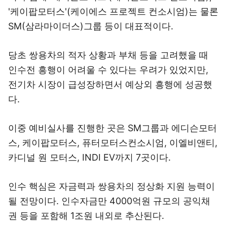
'케이팝모터스'(케이에스 프로젝트 컨소시엄)는 물론
SM(삼라마이더스)그룹 등이 대표적이다.
당초 쌍용차의 적자 상황과 부채 등을 고려했을 때
인수전 흥행이 어려울 수 있다는 우려가 있었지만,
전기차 시장이 급성장하면서 예상외 흥행에 성공했
다.
이중 예비실사를 진행한 곳은 SM그룹과 에디슨모터
스, 케이팝모터스, 퓨터모터스컨소시엄, 이엘비앤티,
카디널 원 모터스, INDI EV까지 7곳이다.
인수 핵심은 자금력과 쌍용차의 정상화 지원 능력이
될 전망이다. 인수자금만 4000억원 규모의 공익채
권 등을 포함해 1조원 내외로 추산된다.