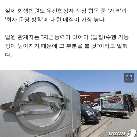
실제 회생법원도 우선협상자 선정 항목 중 '가격'과
'회사 운영 방침'에 대한 배점이 가장 높다.
법원 관계자는 "자금능력이 있어야 (입찰)수행 가능
성이 높아지기 때문에 그 부분을 볼 것"이라고 말했
다.
이미지 크게 보기