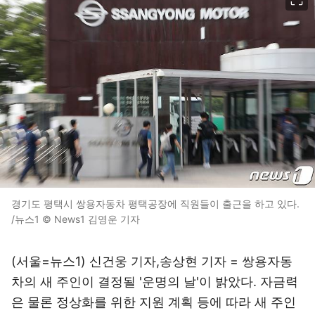
경기도 평택시 쌍용자동차 평택공장에 직원들이 출근을 하고 있다.
/뉴스1 © News1 김영운 기자
(서울=뉴스1) 신건웅 기자,송상현 기자 = 쌍용자동
차의 새 주인이 결정될 '운명의 날'이 밝았다. 자금력
은 물론 정상화를 위한 지원 계획 등에 따라 새 주인