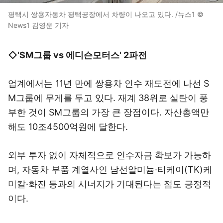
평택시 쌍용자동차 평택공장에서 차량이 나오고 있다. /뉴스1 ©
News1 김영운 기자
◇'SM그룹 vs 에디슨모터스' 2파전
업계에서는 11년 만에 쌍용차 인수 재도전에 나선 S
M그룹에 무게를 두고 있다. 재계 38위로 실탄이 풍
부한 것이 SM그룹의 가장 큰 장점이다. 자산총액만
해도 10조4500억원에 달한다.
외부 투자 없이 자체적으로 인수자금 확보가 가능하
며, 자동차 부품 계열사인 남선알미늄·티케이(TK)케
미칼·화진 등과의 시너지가 기대된다는 점도 긍정적
이다.