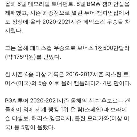
올해 6월 메모리얼 토너먼트, 8월 BMW 챔피언십을
제패했고, 시즌 최종전으로 열린 투어 챔피언십에서
도 정상에 올라 2020-2021시즌 페덱스컵 우승을 차
지했다.
그는 올해 페덱스컵 우승으로 보너스 1천500만달러
(약 175억원)를 받았다.
한 시즌 4승 이상 기록은 2016-2017시즌 저스틴 토
머스(미국)의 5승 이후 올해 캔틀레이가 4년 만이다.
PGA 투어 2020-2021시즌 올해의 선수 후보로는 캔
틀레이 외에 세계 랭킹 1위 욘 람(스페인)과 브라이
슨 디섐보, 해리스 잉글리시, 콜린 모리카와(이상 미
국) 등 5명이 올랐다.