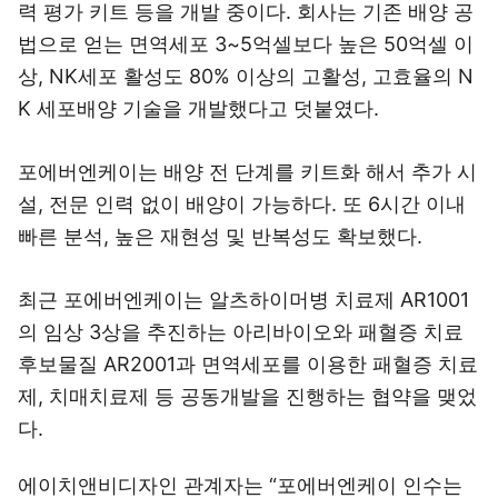
력 평가 키트 등을 개발 중이다. 회사는 기존 배양 공
법으로 얻는 면역세포 3~5억셀보다 높은 50억셀 이
상, NK세포 활성도 80% 이상의 고활성, 고효율의 N
K 세포배양 기술을 개발했다고 덧붙였다.
포에버엔케이는 배양 전 단계를 키트화 해서 추가 시
설, 전문 인력 없이 배양이 가능하다. 또 6시간 이내
빠른 분석, 높은 재현성 및 반복성도 확보했다.
최근 포에버엔케이는 알츠하이머병 치료제 AR1001
의 임상 3상을 추진하는 아리바이오와 패혈증 치료
후보물질 AR2001과 면역세포를 이용한 패혈증 치료
제, 치매치료제 등 공동개발을 진행하는 협약을 맺었
다.
에이치앤비디자인 관계자는 “포에버엔케이 인수는