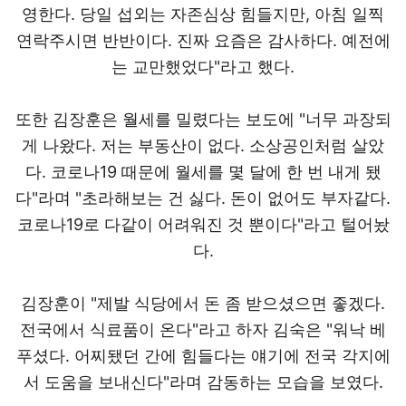
영한다. 당일 섭외는 자존심상 힘들지만, 아침 일찍
연락주시면 반반이다. 진짜 요즘은 감사하다. 예전에
는 교만했었다"라고 했다.
또한 김장훈은 월세를 밀렸다는 보도에 "너무 과장되
게 나왔다. 저는 부동산이 없다. 소상공인처럼 살았
다. 코로나19 때문에 월세를 몇 달에 한 번 내게 됐
다"라며 "초라해보는 건 싫다. 돈이 없어도 부자같다.
코로나19로 다같이 어려워진 것 뿐이다"라고 털어놨
다.
김장훈이 "제발 식당에서 돈 좀 받으셨으면 좋겠다.
전국에서 식료품이 온다"라고 하자 김숙은 "워낙 베
푸셨다. 어찌됐던 간에 힘들다는 얘기에 전국 각지에
서 도움을 보내신다"라며 감동하는 모습을 보였다.