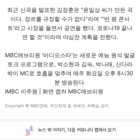
최근 신곡을 발표한 김장훈은 "윤일상 씨가 만든 곡
이다. 장르를 규정할 수가 없다"라며 "'반 평 콘서
트'라고 시장을 돌면서 공연을 했다. 코로나19 끝나
면 할 것"이라며 야심찬 계획을 전했다.
MBC에브리원 '비디오스타'는 새로운 예능 원석 발굴
토크 프로그램으로, 박소현과 김숙, 박나래, 산다라
박이 MC로 호흡을 맞추며 매주 화요일 오후 8시30
분 방송된다.
iMBC 이주원 | 화면 캡처 MBC에브리원
Copyright © MBC연예. 무단전재 및 재배포, AI학습 금지.
뉴스 밖 이야기, 다음 커뮤니티 웹에서 보기