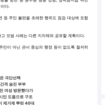
응을 받는 등 공무원 행동 강령, 청탁금지법 위반
정이다.
지연 등 주민 불편을 초래한 행위도 점검 대상에 포함
고 모범 사례는 다른 지자체와 공유할 계획이다.
 주민이 아닌 관서 중심의 행정 등이 없도록 철저히
…딸은 극단선택
 간격 숨진 부부
진 여성 방문했다가
 시민 도움으로 구조
이 제거제 뿌린 40대