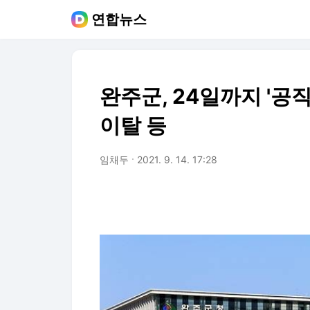
연합뉴스
완주군, 24일까지 '공
이탈 등
임채두
2021. 9. 14. 17:28