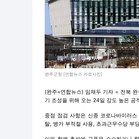
완주군청 [연합뉴스 자료사진]
(완주=연합뉴스) 임채두 기자 = 전북 
기 조성을 위해 오는 24일 강도 높은 공
중점 점검 사항은 신종 코로나바이러스 
탈, 병가 부적절 사용, 초과근무수당 부당