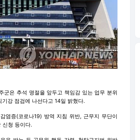
완주군은 추석 명절을 앞두고 책임감 있는 업무 분위
직기강 점검에 나선다고 14일 밝혔다.
감염증(코로나19) 방역 지침 위반, 근무지 무단이
 신청 등이다.