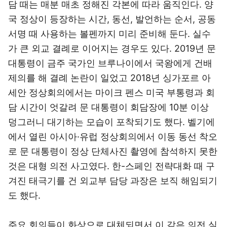
담 때는 매분 매초 정해진 각본에 따라 움직인다. 양
국 정상이 등장하는 시간, 동선, 발언하는 순서, 공동
서명 때 사용하는 볼펜까지 미리 준비해 둔다. 실수
가 큰 외교 결례로 이어지는 경우도 있다. 2019년 문
대통령이 금주 국가인 브루나이에서 국왕에게 건배
제의를 해 결례 논란이 일었고 2018년 싱가포르 아
세안 정상회의에서는 마이크 펜스 미국 부통령과 회
담 시간이 엇갈려 문 대통령이 회담장에 10분 이상
덩그러니 대기하는 모습이 포착되기도 했다. 벨기에
에서 열린 아시아·유럽 정상회의에서 이동 동선 착오
로 문 대통령이 정상 단체사진 촬영에 참석하지 못한
것은 대형 의전 사고였다. 한-스페인 전략대화 때 구
겨진 태극기를 건 외교부 담당 과장은 보직 해임되기
도 했다.
주요 회의들이 화상으로 대체되면서 이 같은 의전 실