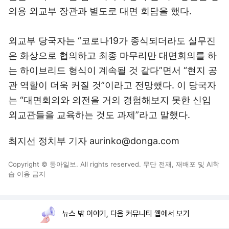
의용 외교부 장관과 별도로 대면 회담을 했다.
외교부 당국자는 “코로나19가 종식되더라도 실무진
은 화상으로 협의하고 최종 마무리만 대면회의를 하
는 하이브리드 형식이 계속될 것 같다”면서 “현지 공
관 역할이 더욱 커질 것”이라고 전망했다. 이 당국자
는 “대면회의와 의전을 거의 경험해보지 못한 신입
외교관들을 교육하는 것도 과제”라고 말했다.
최지선 정치부 기자 aurinko@donga.com
Copyright © 동아일보. All rights reserved. 무단 전재, 재배포 및 AI학
습 이용 금지
뉴스 밖 이야기, 다음 커뮤니티 웹에서 보기