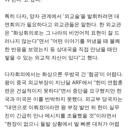
특히 다자, 양자 관계에서 ‘외교술’을 발휘하려면 대
면회의가 필요하다고 외교관들은 말한다. 한 외교관
은 “화상회의로는 그 나라의 비언어적 표현이 잘 드
러나지 않는다”면서 “어떤 이야기를 꺼냈을 때 불쾌
한 반응을 보였는지 등 상대국을 직접 만났을 때만
쌓을 수 있는 외교적 자산이 있다”고 했다.
다자회의에서는 화상으론 우방국 간 ‘협공’이 어렵다.
왕이 중국 외교부장이 지난달 ARF에서 “한미 연합훈
련은 건설적이지 못하다”면서 중단을 요구했지만 한
국과 미국은 이를 반박하지 못했다. 외교부 당국자는
“대면으로 이뤄졌더라면 왕 부장 발언 뒤 한미 실무
진이 긴급히 만나 메시지를 조율했을 것”이라면서
“현장이 없으니 돌발 상황에서 발 빠른 대처가 어렵