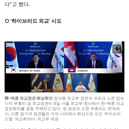
다”고 했다.
○ ‘하이브리드 외교’ 시도
이미지 크게 보기
韓-메콩 외교장관 화상회의
정의용 외교부 장관과 프라크 소콘 캄보
디아 부총리 겸 외교장관이 8일 서울 외교부 청사에서 한-메콩 외교
장관회의를 공동 주재하고 있다. 정 장관과 소콘 부총리는 한국에
서, 다른 참가국 장관들은 각자 나라에서 화상으로 모인 ‘하이브리
드형’ 외교회의다. 외교부 제공