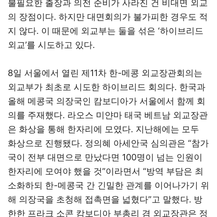
불필요한 출장과 의전 준비가 사라진 건 비대면 외교
의 장점이다. 하지만 대면회의가 불가피한 경우도 적
지 않다. 이 때문에 외교부는 둘을 섞은 ‘하이브리드
외교’를 시도하고 있다.
8일 서울에서 열린 제11차 한-메콩 외교장관회의는
외교부가 최초로 시도한 하이브리드 회의다. 한국과
올해 메콩국 의장국인 캄보디아가 서울에서 함께 회
의를 주재했다. 라오스 미얀마 태국 베트남 외교장관
은 화상을 통해 한자리에 모였다. 지난해에는 모두
화상으로 진행됐다. 정의혜 아세안국 심의관은 “참가
국이 전부 대면으로 만났다면 100명이 넘는 인원이
한자리에 모여야 했을 것”이라면서 “방역 부담은 최
소화하되 한-메콩국 간 긴밀한 관계를 이어나가기 위
해 의장국을 초청해 접촉면을 넓혔다”고 말했다. 방
한한 프라크 소콘 캄보디아 부총리 겸 외교장관은 정