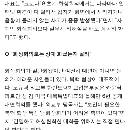
대표는 “코로나19 초기 화상회의에서는 나라마다 인
터넷 환경이 다 달라서 갑자기 화면에서 사라지거나
음향이 들리지 않는 사고가 종종 발생했다”면서 “사
기업 화상회의보다 실무진 리허설을 배로 꼼꼼히 한
다”고 했다.
○ “화상회의로는 상대 화났는지 몰라”
화상회의가 일반화됐지만 여전히 대면이 아니면 논
의가 어려운 사안들이 있다. 북핵 협상이 대표적이
다. 노규덕 외교부 한반도평화교섭본부장은 카운터
파트인 성 김 미국 대북특별대표와 올해만 6번 공개
대면회의를 했다. 외교부 당국자는 “보안이 필요한
북핵 협상 특성상 화상회의가 어려운 측면이 있다”면
서 “긴밀하고 허심탄회한 대화를 위해서는 직접 만나
야 한다”고 했다.