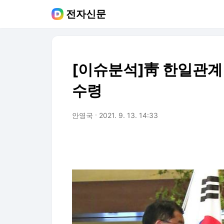
전자신문
[이슈분석]靑 한일관계 
수령
안영국
2021. 9. 13. 14:33