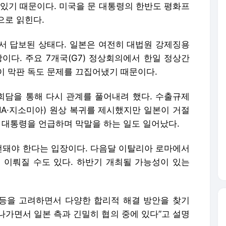
 있기 때문이다. 미국을 문 대통령의 한반도 평화프
으로 읽힌다.
서 답보된 상태다. 일본은 여전히 대법원 강제징용
이다. 주요 7개국(G7) 정상회의에서 한일 정상간
이 막판 독도 문제를 끄집어냈기 때문이다.
담을 통해 다시 관계를 풀어내려 했다. 수출규제
A·지소미아) 원상 복귀를 제시했지만 일본이 거절
 대통령을 언급하며 막말을 하는 일도 일어났다.
돼야 한다는 입장이다. 다음달 이탈리아 로마에서
이 이뤄질 수도 있다. 하반기 개최될 가능성이 있는
 등을 고려하면서 다양한 합리적 해결 방안을 찾기
나가면서 일본 측과 긴밀히 협의 중에 있다”고 설명