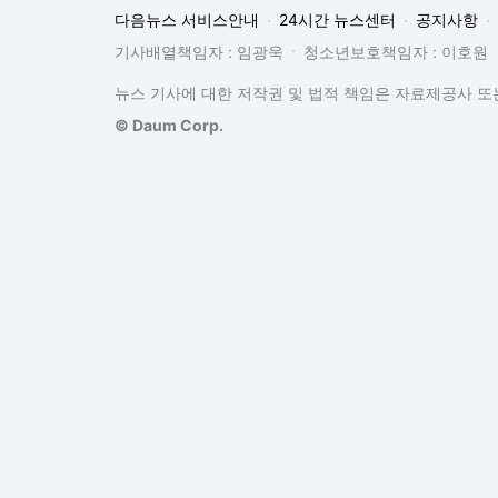
다음뉴스 서비스안내
24시간 뉴스센터
공지사항
기사배열책임자 : 임광욱
청소년보호책임자 : 이호원
뉴스 기사에 대한 저작권 및 법적 책임은 자료제공사 또는
© Daum Corp.