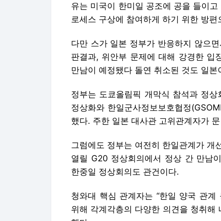
유는 미국이 한미일 공조에 공을 들이고
로세스 구상에 참여하게 하기 위한 방편
다만 스가 일본 정부가 반응하지 않으면
판결과, 위안부 문제에 대해 강경한 입장
만남이 예정됐다 돌연 취소된 것도 일본
정부는 도쿄올림픽 개막식 참석과 정상회
정상화와 한일군사정보보호협정(GSOMI
했다. 주한 일본 대사관 고위관계자가 문
그럼에도 정부는 여전히 한일관계가 개선
열릴 G20 정상회의에서 정상 간 만남
한중일 정상회의도 관건이다.
청와대 핵심 관계자는 “한일 양국 관계
위해 각계각층의 다양한 의견을 청취해 