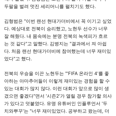
두팔을 벌려 멋진 세리머니를 펼치기도 했다.
김형범은 "이번 랜선 현대가더비에서 꼭 이기고 싶었
다. 예상대로 전북이 승리했고, 노현두 선수가 너무
잘 해줬다. 내 몸속에는 분명 전북의 녹색피가 흐르
는 것 같다"고 말했다. 김병지는 "결과에서 져 아쉽
다. 처음 랜선 현대가더비에 참여했는데 너무 재미있
었다"고 했다.
전북의 우승을 이끈 노현두는 "'FIFA 온라인 4'를 좋
아하는 아마추어들이 이렇게 재미있는 경험을 할 수
있는 대회가 많지 않다. 이런 대회가 앞으로 많이 생
겼으면 좋겠다"면서 '시즌2'가 열릴 경우 참가할 의사
가 있다고 덧붙였다. 유명 유튜버인 인플루언서 '두
치와뿌꾸'는 "너무 재미있었다. 공부하고 왔는데, 더