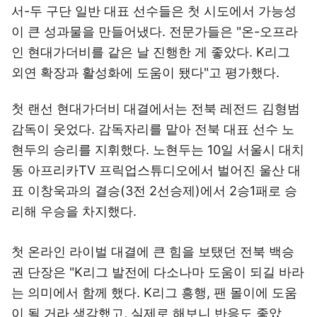
서-두 구단 일반 대표 선수들은 첫 시도에서 가능성
이 큰 성과물을 만들어냈다. 전문가들은 "온-오프라
인 현대가더비를 같은 날 진행한 게 좋았다. K리그
외연 확장과 활성화에 도움이 됐다"고 평가했다.
첫 랜선 현대가더비 대결에서는 전북 레전드 김형범
감독이 웃었다. 감독자리를 맡아 전북 대표 선수 노
현두의 승리를 지휘했다. 노현두는 10일 서울시 대치
동 아프리카TV 프릭업스튜디오에서 벌어진 울산 대
표 이창욱과의 결승(3전 2선승제)에서 2승1패로 승
리해 우승을 차지했다.
첫 온라인 라이벌 대결에 큰 힘을 보탰던 전북 백승
권 단장은 "K리그 발전에 다소나마 도움이 되길 바라
는 의미에서 함께 했다. K리그 흥행, 팬 몰이에 도움
이 될 거라 생각했고, 실제로 해보니 반응도 좋았