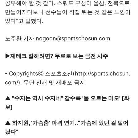
공부해야 할 것 같다. 스쿼드 구성이 울산, 전북으로
만들어지다보니 선수들이 직접 뛰는 것 같은 느낌이
었다"고 말했다.
노주환 기자 nogoon@sportschosun.com
▶재테크 잘하려면? 무료로 보는 금전 사주
- Copyrightsⓒ
스포츠조선(http://sports.chosun.
com/)
, 무단 전재 및 재배포 금지
▲
"수지는 역시 수지네" 갈수록 '물 오르는 미모' [화
보]
▲
하지원, '가슴춤' 파격 연기..“가슴에 있던 걸 털어
놨다”