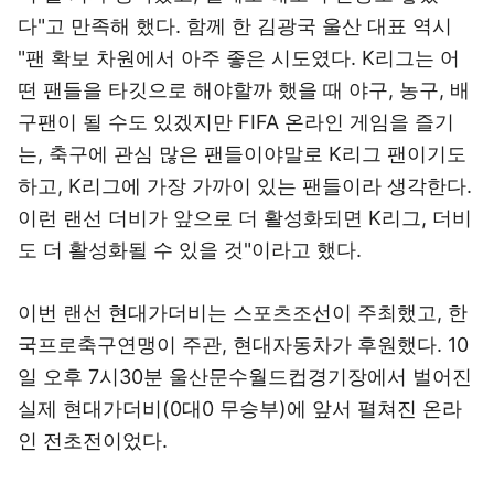
다"고 만족해 했다. 함께 한 김광국 울산 대표 역시
"팬 확보 차원에서 아주 좋은 시도였다. K리그는 어
떤 팬들을 타깃으로 해야할까 했을 때 야구, 농구, 배
구팬이 될 수도 있겠지만 FIFA 온라인 게임을 즐기
는, 축구에 관심 많은 팬들이야말로 K리그 팬이기도
하고, K리그에 가장 가까이 있는 팬들이라 생각한다.
이런 랜선 더비가 앞으로 더 활성화되면 K리그, 더비
도 더 활성화될 수 있을 것"이라고 했다.
이번 랜선 현대가더비는 스포츠조선이 주최했고, 한
국프로축구연맹이 주관, 현대자동차가 후원했다. 10
일 오후 7시30분 울산문수월드컵경기장에서 벌어진
실제 현대가더비(0대0 무승부)에 앞서 펼쳐진 온라
인 전초전이었다.