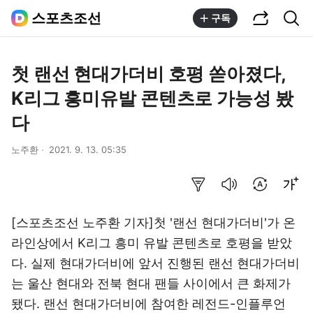
공유하기
통합검색
스포츠조선
구독
첫 랜선 현대가더비 호평 쏟아졌다,
K리그 흥미유발 콘텐츠로 가능성 봤
다
노주환
2021. 9. 13. 05:35
요약보기
음성으로 듣기
번역 설정
글씨크기 조절하기
[스포츠조선 노주환 기자]첫 '랜선 현대가더비'가 온
라인상에서 K리그 흥미 유발 콘텐츠로 호평을 받았
다. 실제 현대가더비에 앞서 진행된 랜선 현대가더비
는 울산 현대와 전북 현대 팬들 사이에서 큰 화제가
됐다. 랜선 현대가더비에 참여한 레전드-인플루언