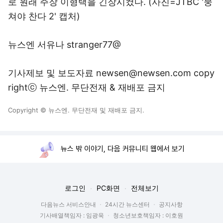
로 원래 주장 이형택을 긴장시켰다. (사진=JTBC '뭉
쳐야 찬다 2' 캡처)
뉴스엔 서유나 stranger77@
기사제보 및 보도자료 newsen@newsen.com copy
rightⓒ 뉴스엔. 무단전재 & 재배포 금지
Copyright © 뉴스엔. 무단전재 및 재배포 금지.
뉴스 밖 이야기, 다음 커뮤니티 웹에서 보기
로그인
PC화면
전체보기
다음뉴스 서비스안내
24시간 뉴스센터
공지사항
기사배열책임자 : 임광욱
청소년보호책임자 : 이호원