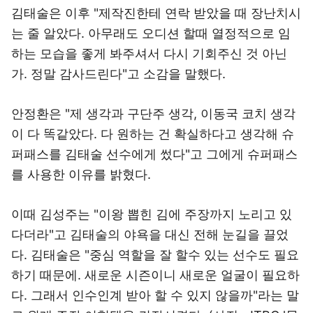
김태술은 이후 "제작진한테 연락 받았을 때 장난치시
는 줄 알았다. 아무래도 오디션 할때 열정적으로 임
하는 모습을 좋게 봐주셔서 다시 기회주신 것 아닌
가. 정말 감사드린다"고 소감을 말했다.
안정환은 "제 생각과 구단주 생각, 이동국 코치 생각
이 다 똑같았다. 다 원하는 건 확실하다고 생각해 슈
퍼패스를 김태술 선수에게 썼다"고 그에게 슈퍼패스
를 사용한 이유를 밝혔다.
이때 김성주는 "이왕 뽑힌 김에 주장까지 노리고 있
다더라"고 김태술의 야욕을 대신 전해 눈길을 끌었
다. 김태술은 "중심 역할을 잘 할수 있는 선수도 필요
하기 때문에. 새로운 시즌이니 새로운 얼굴이 필요하
다. 그래서 인수인계 받아 할 수 있지 않을까"라는 말