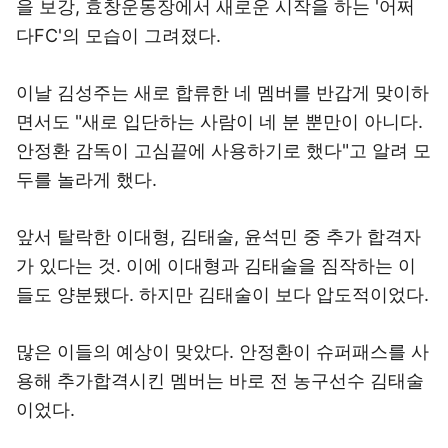
을 보강, 효창운동장에서 새로운 시작을 하는 '어쩌
다FC'의 모습이 그려졌다.
이날 김성주는 새로 합류한 네 멤버를 반갑게 맞이하
면서도 "새로 입단하는 사람이 네 분 뿐만이 아니다.
안정환 감독이 고심끝에 사용하기로 했다"고 알려 모
두를 놀라게 했다.
앞서 탈락한 이대형, 김태술, 윤석민 중 추가 합격자
가 있다는 것. 이에 이대형과 김태술을 짐작하는 이
들도 양분됐다. 하지만 김태술이 보다 압도적이었다.
많은 이들의 예상이 맞았다. 안정환이 슈퍼패스를 사
용해 추가합격시킨 멤버는 바로 전 농구선수 김태술
이었다.