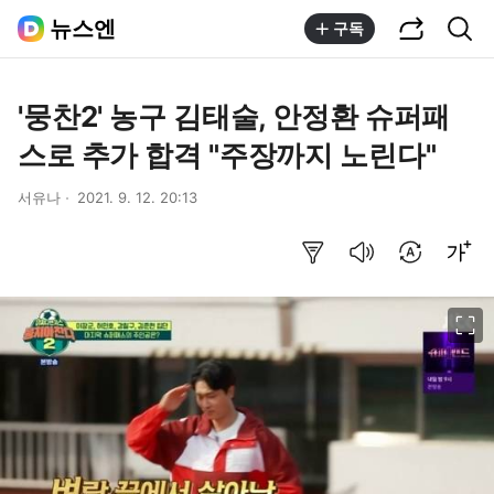
공유하기
통합검색
뉴스엔
구독
'뭉찬2' 농구 김태술, 안정환 슈퍼패
스로 추가 합격 "주장까지 노린다"
서유나
2021. 9. 12. 20:13
요약보기
음성으로 듣기
번역 설정
글씨크기 조절하기
이미지 크게 보기