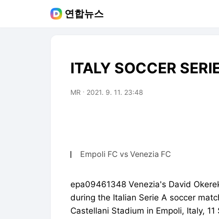
연합뉴스
ITALY SOCCER SERIE
MR
2021. 9. 11. 23:48
Empoli FC vs Venezia FC
epa09461348 Venezia's David Okereke 
during the Italian Serie A soccer ma
Castellani Stadium in Empoli, Italy, 