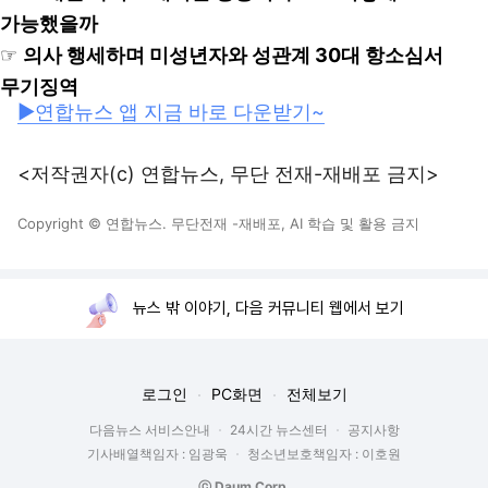
가능했을까
☞
의사 행세하며 미성년자와 성관계 30대 항소심서
무기징역
▶연합뉴스 앱 지금 바로 다운받기~
<저작권자(c) 연합뉴스, 무단 전재-재배포 금지>
Copyright © 연합뉴스. 무단전재 -재배포, AI 학습 및 활용 금지
뉴스 밖 이야기, 다음 커뮤니티 웹에서 보기
로그인
PC화면
전체보기
다음뉴스 서비스안내
24시간 뉴스센터
공지사항
기사배열책임자 : 임광욱
청소년보호책임자 : 이호원
ⓒ Daum Corp.