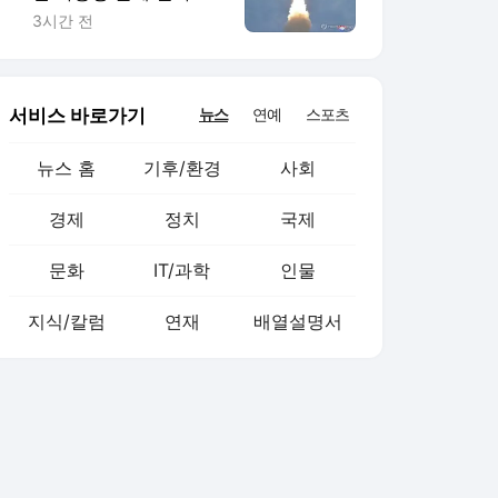
NHK>
3시간 전
서비스 바로가기
뉴스
연예
스포츠
뉴스 홈
기후/환경
사회
경제
정치
국제
문화
IT/과학
인물
지식/칼럼
연재
배열설명서