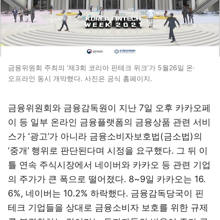
금융위원회 주최의 ‘제3회 코리아 핀테크 위크’가 5월26일 온·
오프라인 동시 개막했다. 사진은 공식 홈페이지.
금융위원회와 금융감독원이 지난 7일 오후 카카오페
이 등 일부 온라인 금융플랫폼의 금융상품 관련 서비
스가 ‘광고’가 아니라 금융소비자보호법(금소법)의
‘중개’ 행위로 판단된다며 시정을 요구했다. 그 뒤 이
틀 연속 주식시장에서 네이버와 카카오 등 관련 기업
의 주가가 큰 폭으로 떨어졌다. 8~9일 카카오는 16.
6%, 네이버는 10.2% 하락했다. 금융감독당국이 핀
테크 기업들을 상대로 금융소비자 보호를 위한 규제