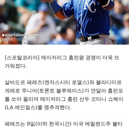
[스포탈코리아] 메이저리그 홈런왕 경쟁이 더욱 뜨
거워졌다.
살바도르 페레즈(캔자스시티 로열스)와 블라디미르
게레로 주니어(토론토 블루제이스)가 연달아 홈런포
를 쏘아 올리며 메이저리그 홈런 선두 오타니 쇼헤이
(LA 에인절스)를 맹추격했다.
페레즈는 9일(이하 한국시간) 미국 메릴랜드주 볼티