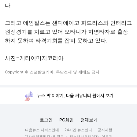
다.
그리고 에인절스는 샌디에이고 파드리스와 인터리그
원정경기를 치르고 있어 오타니가 지명타자로 출장
하지 못하며 타격기회를 잡지 못하고 있다.
사진=게티이미지코리아
Copyright © 스포탈코리아. 무단전재 및 재배포 금지.
뉴스 밖 이야기, 다음 커뮤니티 웹에서 보기
로그인
PC화면
전체보기
다음뉴스 서비스안내
24시간 뉴스센터
공지사항
기사배열책임자 : 임광욱
청소년보호책임자 : 이호원