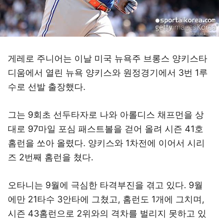
게레로 주니어는 이날 미국 뉴욕주 브롱스 양키스타
디움에서 열린 뉴욕 양키스와 원정경기에서 3번 1루
수로 선발 출장했다.
그는 9회초 선두타자로 나와 아롤디스 채프먼을 상
대로 97마일 포심 패스트볼을 걷어 올려 시즌 41호
홈런을 쏘아 올렸다. 양키스와 1차전에 이어서 시리
즈 2번째 홈런을 쳤다.
오타니는 9월에 극심한 타격부진을 겪고 있다. 9월
에만 21타수 3안타에 그쳤고, 홈런도 1개에 그치며,
시즌 43홈런으로 2위와의 격차를 벌리지 못하고 있