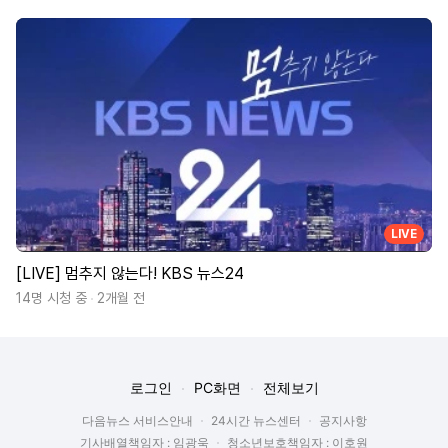
LIVE
[LIVE] 멈추지 않는다! KBS 뉴스24
14명 시청 중
2개월 전
로그인
PC화면
전체보기
다음뉴스 서비스안내
24시간 뉴스센터
공지사항
기사배열책임자 : 임광욱
청소년보호책임자 : 이호원