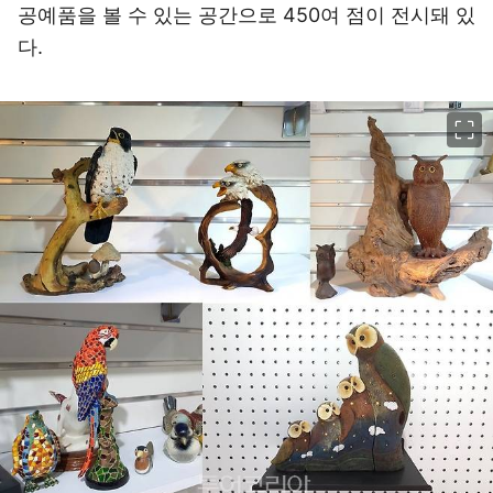
공예품을 볼 수 있는 공간으로 450여 점이 전시돼 있
다.
이미지 크게 보기