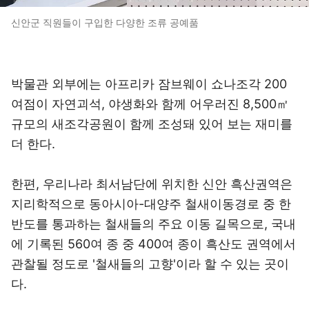
신안군 직원들이 구입한 다양한 조류 공예품
박물관 외부에는 아프리카 잠브웨이 쇼나조각 200
여점이 자연괴석, 야생화와 함께 어우러진 8,500㎡
규모의 새조각공원이 함께 조성돼 있어 보는 재미를
더 한다.
한편, 우리나라 최서남단에 위치한 신안 흑산권역은
지리학적으로 동아시아-대양주 철새이동경로 중 한
반도를 통과하는 철새들의 주요 이동 길목으로, 국내
에 기록된 560여 종 중 400여 종이 흑산도 권역에서
관찰될 정도로 '철새들의 고향'이라 할 수 있는 곳이
다.