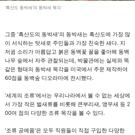
'흑산도 동박새'의 동박새 목각
그중 '흑산도의 동박새'의 동박새는 흑산도에 가장 많
이 서식하는 텃새로 주민들과 가장 친숙한 새다. 지
저귐 소리가 아름답고 붉은 동백꽃 꿀을 좋아해 동백
나무 숲에서 자주 관찰되는데, 박물관에는 실제와 똑
같은 형태의 동박새 목각을 미국에서 주문 제작하여
60점을 동백숲 디오라마에 전시했다.
'세계의 조류'에서는 우리나라에서 볼 수 없는 세상에
서 가장 작은 벌새류를 비롯해 큰부리새, 앵무새 등 2
00여 점의 다양한 조류 목각을 볼 수 있다.
'조류 공예품'은 모두 직원들이 직접 구입한 다양한