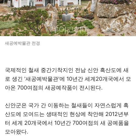
새공예박물관 전경
국제적인 철새 중간기착지인 전남 신안 흑산도에 새
로 생긴 '새공예박물관'에 10년간 세계20개국에서 모
아온 700여점의 새공예작품이 전시된다.
신안군은 국가 간 이동하는 철새들이 자연스럽게 흑
산도에 모여드는 생태적인 현상에 착안해 2012년부
터 세계 20개국에서 10년간 700여점의 새 공예품을
모아왔다.