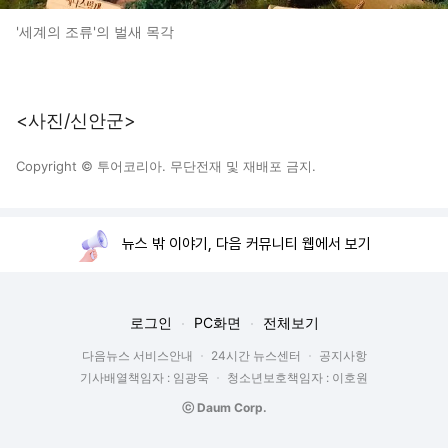
'세계의 조류'의 벌새 목각
<사진/신안군>
Copyright © 투어코리아. 무단전재 및 재배포 금지.
뉴스 밖 이야기, 다음 커뮤니티 웹에서 보기
로그인
PC화면
전체보기
다음뉴스 서비스안내
24시간 뉴스센터
공지사항
기사배열책임자 : 임광욱
청소년보호책임자 : 이호원
ⓒ Daum Corp.