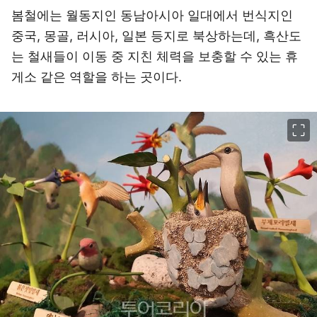
봄철에는 월동지인 동남아시아 일대에서 번식지인
중국, 몽골, 러시아, 일본 등지로 북상하는데, 흑산도
는 철새들이 이동 중 지친 체력을 보충할 수 있는 휴
게소 같은 역할을 하는 곳이다.
이미지 크게 보기