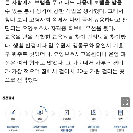
른 사람에게 보탬을 주고 나도 나중에 보탬을 받을
수 있는 봉사 성격이 강한 직업을 생각했다. 그래서
찾다 보니 고령사회 속에서 나이 들어 유용하다고 판
단되는 요양보호사 자격증 확보에 우선을 뒀다.
교육을 받을 적합한 교육원을 찾아 인터넷을 찾아봤
다. 생활 반경이라 할 수원시 영통구와 용인시 기흥
구 위주로 찾았더니, 요양보호사교육원이나 운영 과
정은 여러 형태로 많았다. 그 가운데서 자부담 경비
가 가장 적으며 집에서 걸어서 20분 가량 걸리는 곳
으로 선택했다.
이미지 크게 보기