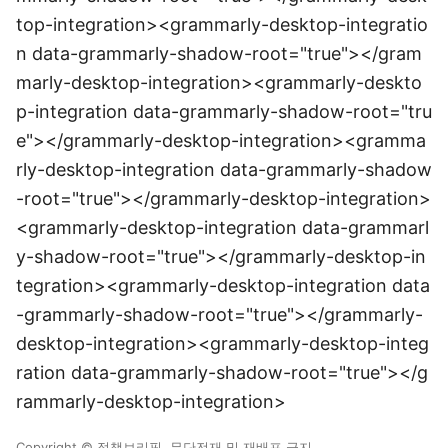
top-integration><grammarly-desktop-integratio
n data-grammarly-shadow-root="true"></gram
marly-desktop-integration><grammarly-deskto
p-integration data-grammarly-shadow-root="tru
e"></grammarly-desktop-integration><gramma
rly-desktop-integration data-grammarly-shadow
-root="true"></grammarly-desktop-integration>
<grammarly-desktop-integration data-grammarl
y-shadow-root="true"></grammarly-desktop-in
tegration><grammarly-desktop-integration data
-grammarly-shadow-root="true"></grammarly-
desktop-integration><grammarly-desktop-integ
ration data-grammarly-shadow-root="true"></g
rammarly-desktop-integration>
Copyright © 정책브리핑. 무단전재 및 재배포 금지.