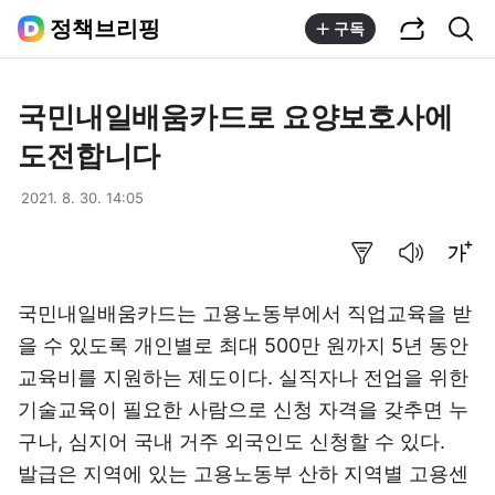
공유하기
통합검색
정책브리핑
구독
국민내일배움카드로 요양보호사에
도전합니다
2021. 8. 30. 14:05
요약보기
음성으로 듣기
글씨크기 조절하기
국민내일배움카드는 고용노동부에서 직업교육을 받
을 수 있도록 개인별로 최대 500만 원까지 5년 동안
교육비를 지원하는 제도이다. 실직자나 전업을 위한
기술교육이 필요한 사람으로 신청 자격을 갖추면 누
구나, 심지어 국내 거주 외국인도 신청할 수 있다.
발급은 지역에 있는 고용노동부 산하 지역별 고용센