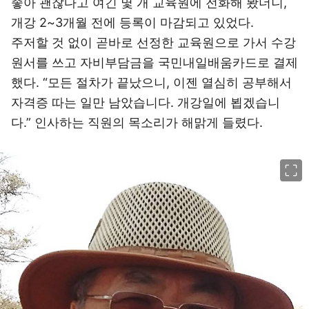
좋아 괜찮다고 여긴 몇 개 교육원에 전화해 봤더니,
개강 2~3개월 전에 등록이 마감되고 있었다.
주저할 것 없이 곧바로 선정한 교육원으로 가서 수강
원서를 쓰고 자비부담금을 국민내일배움카드로 결제
했다. “모든 절차가 끝났으니, 이젠 열심히 공부해서
자격증 따는 일만 남았습니다. 개강일에 뵙겠습니
다.” 인사하는 직원의 목소리가 해맑게 들렸다.
이미지 크게 보기