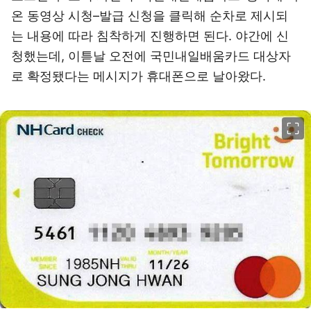
온 동영상 시청–발급 신청을 클릭해 순차로 제시되
는 내용에 따라 침착하게 진행하면 된다. 야간에 신
청했는데, 이튿날 오전에 국민내일배움카드 대상자
로 확정됐다는 메시지가 휴대폰으로 날아왔다.
이미지 크게 보기