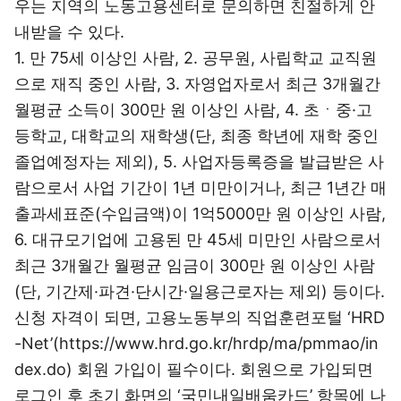
우는 지역의 노동고용센터로 문의하면 친절하게 안
내받을 수 있다.
1. 만 75세 이상인 사람, 2. 공무원, 사립학교 교직원
으로 재직 중인 사람, 3. 자영업자로서 최근 3개월간
월평균 소득이 300만 원 이상인 사람, 4. 초ㆍ중·고
등학교, 대학교의 재학생(단, 최종 학년에 재학 중인
졸업예정자는 제외), 5. 사업자등록증을 발급받은 사
람으로서 사업 기간이 1년 미만이거나, 최근 1년간 매
출과세표준(수입금액)이 1억5000만 원 이상인 사람,
6. 대규모기업에 고용된 만 45세 미만인 사람으로서
최근 3개월간 월평균 임금이 300만 원 이상인 사람
(단, 기간제·파견·단시간·일용근로자는 제외) 등이다.
신청 자격이 되면, 고용노동부의 직업훈련포털 ‘HRD
-Net’(
https://www.hrd.go.kr/hrdp/ma/pmmao/in
dex.do
) 회원 가입이 필수이다. 회원으로 가입되면
로그인 후 초기 화면의 ‘국민내일배움카드’ 항목에 나