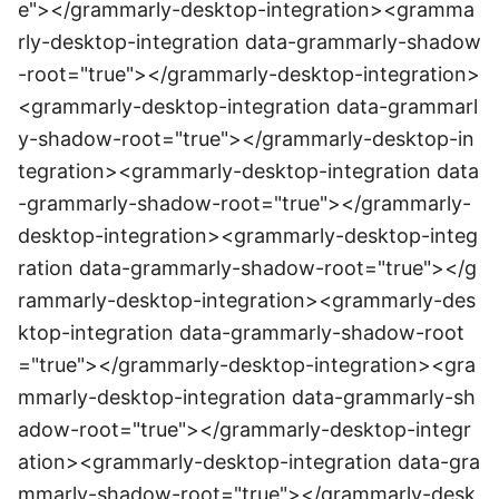
e"></grammarly-desktop-integration><gramma
rly-desktop-integration data-grammarly-shadow
-root="true"></grammarly-desktop-integration>
<grammarly-desktop-integration data-grammarl
y-shadow-root="true"></grammarly-desktop-in
tegration><grammarly-desktop-integration data
-grammarly-shadow-root="true"></grammarly-
desktop-integration><grammarly-desktop-integ
ration data-grammarly-shadow-root="true"></g
rammarly-desktop-integration><grammarly-des
ktop-integration data-grammarly-shadow-root
="true"></grammarly-desktop-integration><gra
mmarly-desktop-integration data-grammarly-sh
adow-root="true"></grammarly-desktop-integr
ation><grammarly-desktop-integration data-gra
mmarly-shadow-root="true"></grammarly-desk