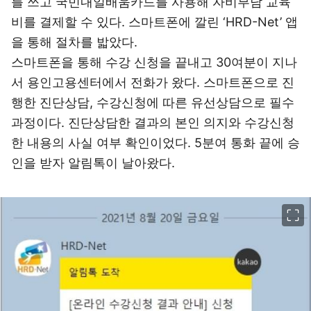
를 쓰고 국민내일배움카드를 사용해 자비부담 교육
비를 결제할 수 있다. 스마트폰에 깔린 ‘HRD-Net’ 앱
을 통해 절차를 밟았다.
스마트폰을 통해 수강 신청을 끝내고 30여분이 지나
서 용인고용센터에서 전화가 왔다. 스마트폰으로 진
행한 진단상담, 수강신청에 따른 유선상담으로 필수
과정이다. 진단상담한 결과의 본인 의지와 수강신청
한 내용의 사실 여부 확인이었다. 5분여 통화 끝에 승
인을 받자 알림톡이 날아왔다.
이미지 크게 보기