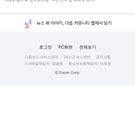
뉴스 밖 이야기, 다음 커뮤니티 웹에서 보기
로그인
PC화면
전체보기
다음뉴스 서비스안내
24시간 뉴스센터
공지사항
기사배열책임자 : 임광욱
청소년보호책임자 : 이호원
ⓒ Daum Corp.