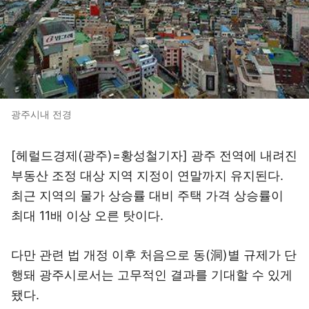
광주시내 전경
[헤럴드경제(광주)=황성철기자] 광주 전역에 내려진
부동산 조정 대상 지역 지정이 연말까지 유지된다.
최근 지역의 물가 상승률 대비 주택 가격 상승률이
최대 11배 이상 오른 탓이다.
다만 관련 법 개정 이후 처음으로 동(洞)별 규제가 단
행돼 광주시로서는 고무적인 결과를 기대할 수 있게
됐다.