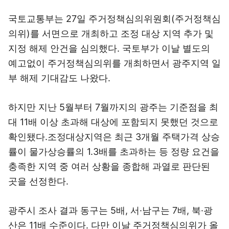
국토교통부는 27일 주거정책심의위원회(주거정책심
의위)를 서면으로 개최하고 조정 대상 지역 추가 및
지정 해제 안건을 심의했다. 국토부가 이날 별도의
예고없이 주거정책심의위를 개최하면서 광주지역 일
부 해제 기대감도 나왔다.
하지만 지난 5월부터 7월까지의 광주는 기준점을 최
대 11배 이상 초과해 대상에 포함되지 못했던 것으로
확인됐다.조정대상지역은 최근 3개월 주택가격 상승
률이 물가상승률의 1.3배를 초과하는 등 정량 요건을
충족한 지역 중 여러 상황을 종합해 과열로 판단된
곳을 선정한다.
광주시 조사 결과 동구는 5배, 서·남구는 7배, 북·광
산은 11배 수준이다. 다만 이날 주거정책심의위가 올