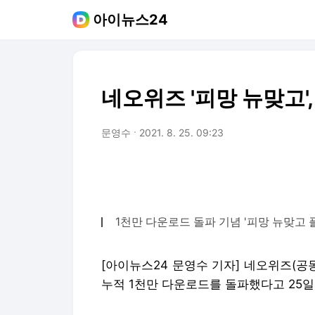
아이뉴스24
네오위즈 '피망 뉴맞고'
문영수
2021. 8. 25. 09:23
1천만 다운로드 돌파 기념 '피망 뉴맞고
[아이뉴스24 문영수 기자] 네오위즈(공
누적 1천만 다운로드를 돌파했다고 25일