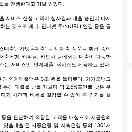
스를 진행한다고 11일 밝혔다.
대출 서비스 신청 고객이 심사결과 대출 승인이 나지
하는 것으로 배너, 인터넷 주소(URL) 연결 등을 통
스대출', '사잇돌대출' 등의 대출 상품을 취급 중이
저축은행, 캐피탈, 카드사 등에서는 대출이 가능한
주는 서비스인 '연계대출' 서비스도 제공하고 있다.
금융권 연계대출액은 3조 원을 돌파했다. 카카오뱅크
 통해 대출을 받을 때보다 약 2.5%포인트 낮은 우
게다가 시간과 비용을 절감할 수 있어 큰 인기를 끌
 등을 판단하여 적합한 고객을 대상으로 서금원의
 '맞춤대출'은 시중은행 및 저축은행 등의 1361개