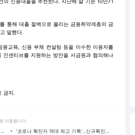
의 신용대출을 추천한다. 지난해 말 기준 10만71
를 통해 대출 절벽으로 몰리는 금융취약계층의 금
고 말했다.
융교육, 신용 부채 컨설팅 등을 이수한 이용자를
 인센티브를 지원하는 방안을 서금원과 협의해나
포 금지.
로 이동합니다.
정경심이 부르지 못한 증인들…어쨌든 선고의 날은 밝았다
'코로나 확진자 역대 최고 기록'…신규확진 첫 2000명대