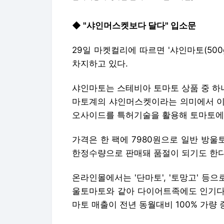
◆ "샤인머스켓보다 달다" 입소문
29일 마켓컬리에 따르면 '샤인마토(50
차지하고 있다.
샤인마토는 스테비아 토마토 상품 중 하나
마토계의 샤인머스켓이라는 의미에서 이
오사이드를 특허기술을 활용해 토마토에
가격은 한 팩에 7980원으로 일반 방울토
한정수량으로 판매돼 품절이 되기도 한다
온라인몰에서는 '단마토', '토망고' 등
울토마토와 같아 다이어트족에도 인기다
마토 매출이 전년 동월대비 100% 가량 