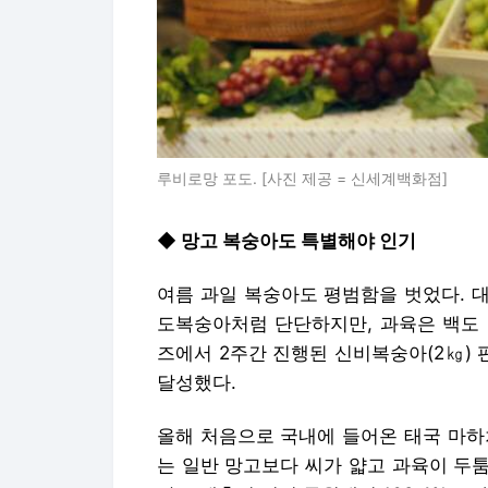
루비로망 포도. [사진 제공 = 신세계백화점]
◆ 망고 복숭아도 특별해야 인기
여름 과일 복숭아도 평범함을 벗었다. 
도복숭아처럼 단단하지만, 과육은 백도 
즈에서 2주간 진행된 신비복숭아(2㎏) 
달성했다.
올해 처음으로 국내에 들어온 태국 마하
는 일반 망고보다 씨가 얇고 과육이 두