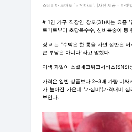
스테비아 토마토 `샤인마토`. [사진 제공 = 마켓
# 1인 가구 직장인 장모(31)씨는 요즘
토마토부터 초당옥수수, 신비복숭아 등 
장 씨는 "수박은 한 통을 사면 절반은 
큰 부담은 아니다"라고 말했다.
이색 과일이 소셜네크워크서비스(SNS)
가격은 일반 상품보다 2~3배 가량 비싸
가 높아진 가운데 '가심비'(가격대비 
보인다.