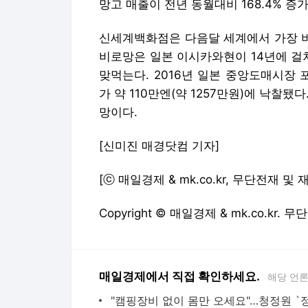
망고 매출이 전년 동월대비 168.4% 증
신세계백화점은 다음달 세계에서 가장 비
비로망은 일본 이시카와현이 14년에 걸
맞먹는다. 2016년 일본 중앙도매시장 
가 약 110만엔(약 1257만원)에 낙찰됐
망이다.
[신미진 매경닷컴 기자]
[ⓒ 매일경제 & mk.co.kr, 무단전재 및
Copyright © 매일경제 & mk.co.kr.
매일경제에서 직접 확인하세요.
해당 언