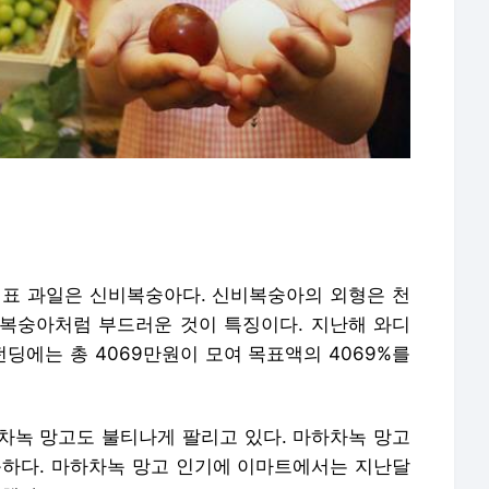
대표 과일은 신비복숭아다. 신비복숭아의 외형은 천
복숭아처럼 부드러운 것이 특징이다. 지난해 와디
펀딩에는 총 4069만원이 모여 목표액의 4069%를
차녹 망고도 불티나게 팔리고 있다. 마하차녹 망고
툼하다. 마하차녹 망고 인기에 이마트에서는 지난달