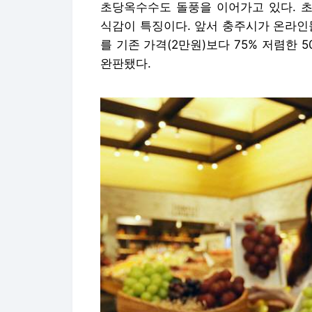
초당옥수수도 돌풍을 이어가고 있다. 
식감이 특징이다. 앞서 충주시가 온라인
를 기존 가격(2만원)보다 75% 저렴한 5
완판됐다.