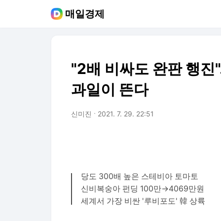
매일경제
"2배 비싸도 완판 행진"
과일이 뜬다
신미진
2021. 7. 29. 22:51
당도 300배 높은 스테비아 토마토
신비복숭아 펀딩 100만→4069만원
세계서 가장 비싼 '루비포도' 韓 상륙