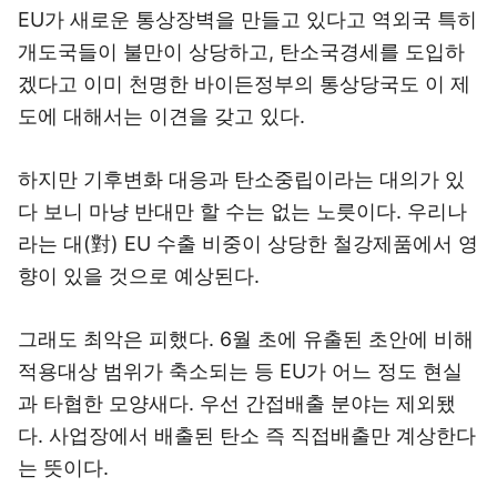
EU가 새로운 통상장벽을 만들고 있다고 역외국 특히
개도국들이 불만이 상당하고, 탄소국경세를 도입하
겠다고 이미 천명한 바이든정부의 통상당국도 이 제
도에 대해서는 이견을 갖고 있다.
하지만 기후변화 대응과 탄소중립이라는 대의가 있
다 보니 마냥 반대만 할 수는 없는 노릇이다. 우리나
라는 대(對) EU 수출 비중이 상당한 철강제품에서 영
향이 있을 것으로 예상된다.
그래도 최악은 피했다. 6월 초에 유출된 초안에 비해
적용대상 범위가 축소되는 등 EU가 어느 정도 현실
과 타협한 모양새다. 우선 간접배출 분야는 제외됐
다. 사업장에서 배출된 탄소 즉 직접배출만 계상한다
는 뜻이다.