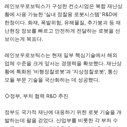
레인보우로보틱스가 구성한 컨소시엄은 복합 재난상
황에 사용 가능한 '실내 정찰용 로봇시스템' R&D에
한창이다. 화재, 폭발위험, 유해물질, 추가붕괴 등 재
난현장 정보를 빠르고 안전하게 전달하는 로봇을 선
보이는게 목표다.
레인보우로보틱스는 현재 일부 핵심기술에서 해외
업체 수준을 크게 앞서는 경쟁력을 확보했다. 재난상
황에 특화된 '비행정찰로봇'과 '지상정찰로봇', 통신
모듈 부문 기술을 국산화하는 데 성공했다.
◇정부, 부처 협력 R&D 추진
정부도 국가적 재난에 대응하기 위한 로봇 기술을 개
발하는데 팔을 걷었다. 산업부를 비롯한 각 부처 수