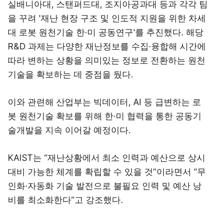
실배니아대, 스탠퍼드대, 조지아공과대 등과 각각 팀
을 꾸려 '재난 현장 구조 및 인도적 지원을 위한 차세
대 로봇 원천기술 한·미 공동연구'를 추진했다. 해당
R&D 과제는 다양한 재난정보를 수집·융합해 시간에
따라 변하는 상황을 의미있는 정보로 전환하는 원천
기술을 확보하는 데 중점을 뒀다.
이와 관련해 산업부는 빅데이터, AI 등 급변하는 로
봇 원천기술 확보를 위해 한·미 협력을 통한 공동기
술개발을 지속 이어갈 예정이다.
KAIST는 “재난상황에서 최소 인력과 예산으로 상시
대비 가능한 체계를 확립할 수 있을 것”이라면서 “무
인화·자동화 기술 발전으로 불필요 인력 및 예산 낭
비를 최소화한다”고 강조했다.