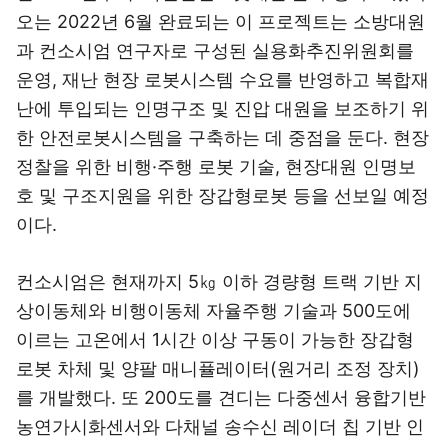
오는 2022년 6월 완료되는 이 프로젝트는 소방대원
과 컨소시엄 연구자로 구성된 실용화추진위원회를
운영, 재난 현장 로봇시스템 수요를 반영하고 복합재
난에 투입되는 인명구조 및 진압 대원을 보조하기 위
한 안전로봇시스템을 구축하는 데 중점을 둔다. 현장
정찰을 위한 비행·주행 로봇 기술, 현장대원 인명보
호 및 구조지원을 위한 장갑형로봇 등을 선보일 예정
이다.
컨소시엄은 현재까지 5㎏ 이하 경량형 트랙 기반 지
상이동체와 비행이동체 자율주행 기술과 500도에
이르는 고온에서 1시간 이상 구동이 가능한 장갑형
로봇 차체 및 양팔 매니퓰레이터(원거리 조정 장치)
를 개발했다. 또 200도를 견디는 다중센서 융합기반
농연가시화센서와 다채널 송수신 레이더 칩 기반 인