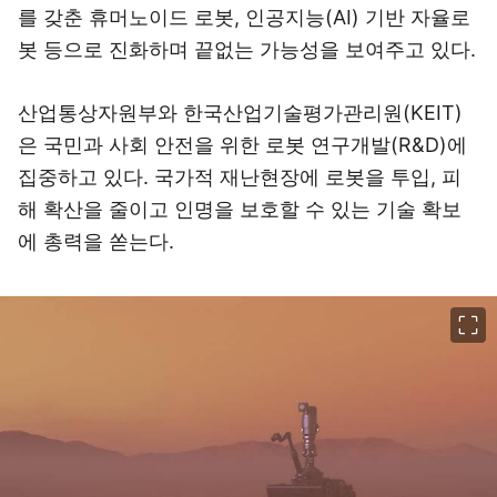
를 갖춘 휴머노이드 로봇, 인공지능(AI) 기반 자율로
봇 등으로 진화하며 끝없는 가능성을 보여주고 있다.
산업통상자원부와 한국산업기술평가관리원(KEIT)
은 국민과 사회 안전을 위한 로봇 연구개발(R&D)에
집중하고 있다. 국가적 재난현장에 로봇을 투입, 피
해 확산을 줄이고 인명을 보호할 수 있는 기술 확보
에 총력을 쏟는다.
이미지 크게 보기