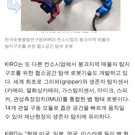
한국로봇융합연구원(KIRO) 컨소시엄의 붕괴지역 매몰자
탐지구조를 위한 협소공간 탐색 로봇
KIRO는 또 다른 컨소시엄에서 붕괴지역 매몰자 탐지
구조를 위한 협소공간 탐색 로봇기술도 개발하고 있
다. 세계 최초로 그리퍼(gripper)와 생존자 탐지센서
(카메라, 열화상카메라, 가스탐지센서, 마이크, 스피
커, 관성측정장치(IMU))를 통합한 뱀 형태 로봇이다.
14개 관절 구동 모듈로 좁은 공간을 빠르게 움직일
수 있어 재난현장의 생존자 탐지에 유리하다.
KIRO는 “현재 미국, 일본, 영국, 이스라엘 등이 뱀 형