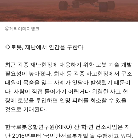
ⓒ게티이미지뱅크
◇로봇, 재난에서 인간을 구한다
최근 각종 재난현장에 대응하기 위한 로봇 기술 개발
필요성이 높아졌다. 화재 등 각종 사고현장에서 구조
대원이 목숨을 잃는 사례가 잇달아 발생했기 때문이
다. 사람이 직접 들어가기 어렵거나 위험한 사고 현
장에 로봇을 투입하면 인명 피해를 최소할 수 있을
것으로 기대된다.
한국로봇융합연구원(KIRO) 산·학·연 컨소시엄은 지
난 2016년부터 '국민안전로봇개발'을 수행하고 있다.