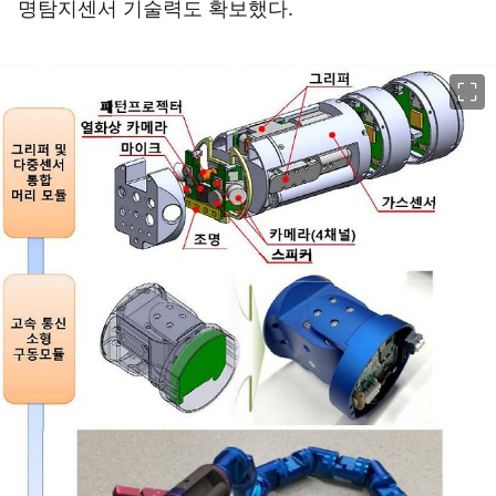
명탐지센서 기술력도 확보했다.
이미지 크게 보기