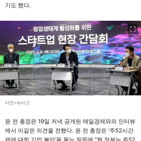
기도 했다.
이미지 크게 보기
사진=뉴시스
윤 전 총장은 19일 저녁 공개된 매일경제와의 인터뷰
에서 이같은 의견을 전했다. 윤 전 총장은 ‘주52시간
제에 대한 기업 불만’을 묻는 질문에 “현 정부는 주52