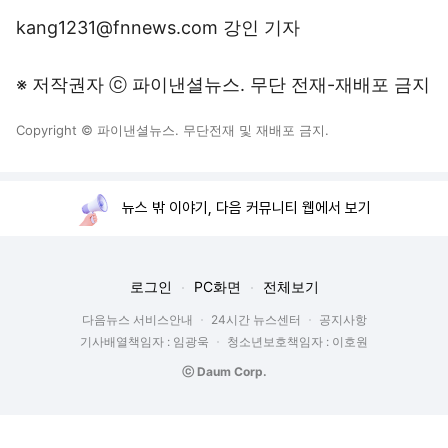
kang1231@fnnews.com 강인 기자
※ 저작권자 ⓒ 파이낸셜뉴스. 무단 전재-재배포 금지
Copyright © 파이낸셜뉴스. 무단전재 및 재배포 금지.
뉴스 밖 이야기, 다음 커뮤니티 웹에서 보기
로그인
PC화면
전체보기
다음뉴스 서비스안내
24시간 뉴스센터
공지사항
기사배열책임자 : 임광욱
청소년보호책임자 : 이호원
ⓒ Daum Corp.