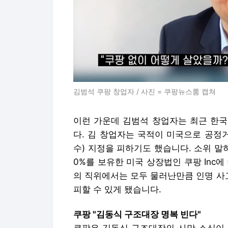
김범석 쿠팡 창업자 / 사진 = 쿠팡뉴스룸 캡쳐
이런 가운데 김범석 창업자는 최근 한국
다. 김 창업자는 국적이 미국으로 공정
수) 지정을 피하기도 했습니다. 소위 말
0%를 보유한 미국 상장법인 쿠팡 Inc에
의 직위에서는 모두 물러난만큼 인명 사
피할 수 있게 됐습니다.
쿠팡 "김동식 구조대장 명복 빈다"