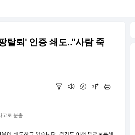
탈퇴' 인증 쇄도.."사람 죽
요약보기
음성으로 듣기
번역 설정
글씨크기 조절하기
인쇄하기
사고로 분출
물이 쇄도하고 있습니다. 경기도 이천 덕평물류센