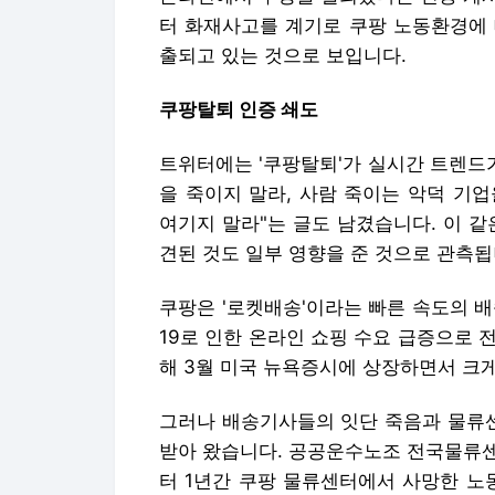
터 화재사고를 계기로 쿠팡 노동환경에 
출되고 있는 것으로 보입니다.
쿠팡탈퇴 인증 쇄도
트위터에는 '쿠팡탈퇴'가 실시간 트렌드
을 죽이지 말라, 사람 죽이는 악덕 기
여기지 말라"는 글도 남겼습니다. 이 
견된 것도 일부 영향을 준 것으로 관측됩
쿠팡은 '로켓배송'이라는 빠른 속도의 
19로 인한 온라인 쇼핑 수요 급증으로 
해 3월 미국 뉴욕증시에 상장하면서 크
그러나 배송기사들의 잇단 죽음과 물류
받아 왔습니다. 공공운수노조 전국물류
터 1년간 쿠팡 물류센터에서 사망한 노동